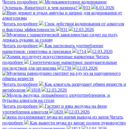
Читать подробнее
Медикаментозное кодирование
(Эспераль, Вивитрол): в чем разница?
933
6.03.2026
Читать подробнее
Срок действия кодирования от алкоголя
и факторы эффективности
931
12.03.2026
Читать подробнее
Как распознать употребление
наркотиков: симптомы и признаки
1714
12.03.2026
Читать
подробнее
Синтетические наркотики: разрушительные
последствия для организма
1739
12.03.2026
Читать подробнее
Как алкоголь разрушает обмен веществ и
метаболизм
1818
12.03.2026
Читать подробнее
Гастрит и язва желудка на фоне
употребления алкоголя
1820
12.03.2026
Читать
подробнее
Как вывести мужа из запоя: полное руководство
по спасению и восстановлению
1813
14.04.2026