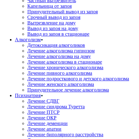
Частный вытрезвитель
Капельница от запоя
Принудительный вывод из запоя
Срочный вывод из запоя
Вытрезвление на дому
Вывод из запоя на дому
Вывод из запоя в стационаре
Алкоголизм
Детоксикация алкоголиков
Лечение алкоголизма гипнозом
Лечение алкоголизма на дому
Лечение алкоголизма в стационаре
Лечение хронического алкоголизма
Лечение пивного алкоголизма
Лечение подросткового и детского алкоголизма
Лечение женского алкоголизма
Принудительное лечение алкоголизма
Психиатрия
Лечение СДВГ
Лечение синдрома Туретта
Лечение ПТСР
Лечение ОКР
Лечение деменции
Лечение апатии
Лечение биполярного расстройства