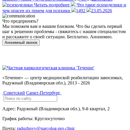
Читать подробнее
Что такое психоделики и
чем опасен их прием для психики
1492
23.05.2026
Что предпринять?
Мы поможем вам и вашим близким. Что бы сделать первый
шаг к решению проблемы - свяжитесь с нашим специалистом
и расскажите о своей ситуации. Бесплатно. Анонимно.
Анонимный звонок
Имеются противопоказания, необходимо
проконсультироваться со специалистом. 18+
«Течение» — центр медицинской реабилитации зависимых,
Радужный (Владимирская обл.), 2013 - 2026
Советский
Санкт-Петербург
Адрес:
Радужный (Владимирская обл.), 9-й квартал, 2
График работы:
Круглосуточно
Почта:
raduzhnyy@narcolog-pro.clinic