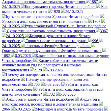
Атаракс и алкоголь: совместимость, последствия
1887
24.10.2025
Читать подробнее
Как
вывести человека из запоя
1920
24.10.2025
Читать подробнее
Урсосан и алкоголь: совместимость и последствия
1867
24.10.2025
Читать подробнее
Супрастин и алкоголь: совместимость, последствия
3967
24.10.2025
Читать
подробнее
Тошнит после алкоголя – что делать
996
24.10.2025
Читать подробнее
Опасный дуэт: почему алкоголь и Фенибут несовместимы
1682
6.03.2026
Читать подробнее
Какие таблетки от похмелья самые
лучшие: полный гид по препаратам и методам
восстановления
2128
6.03.2026
Читать
подробнее
Почему антидепрессанты и алкоголь
несовместимы
1706
6.03.2026
Читать подробнее
Ребагит и алкоголь: опасный дуэт или
допустимое сочетание?
1732
6.03.2026
Читать подробнее
Алфлутоп и
алкоголь: риски, последствия и доказательная медицина
2066
6.03.2026
Читать подробнее