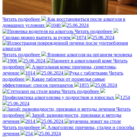
Читать подробнее
Как восстановиться после алкоголя в
домашних условиях
1040
25.06.2024
Читать подробнее
Сколько можно выпить за рулем
1074
25.06.2024
Читать подробнее
Влияние алкоголя на организм человека
1906
25.06.2024
Читать
подробнее
Алкогольная кома: причины, симптомы,
лечение
1014
25.06.2024
Читать
подробнее
Какие таблетки от похмелья самые
эффективные: список препаратов
1855
25.06.2024
Читать подробнее
Профилактика алкоголизма у подростков и взрослых
1254
25.06.2024
Читать
подробнее
Запой: разновидности, признаки и методы
лечения
2014
25.06.2024
Читать подробнее
Алкоголизм: причины, стадии и способы
лечения
254
25.06.2024