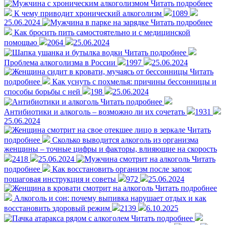
Читать подробнее
К чему приводит хронический алкоголизм
1089
25.06.2024
Читать подробнее
Как бросить пить самостоятельно и с медицинской
помощью
2064
25.06.2024
Читать подробнее
Проблема алкоголизма в России
1997
25.06.2024
Читать
подробнее
Как уснуть с похмелья: причины бессонницы и
способы борьбы с ней
198
25.06.2024
Читать подробнее
Антибиотики и алкоголь – возможно ли их сочетать
1931
25.06.2024
Читать
подробнее
Сколько выводится алкоголь из организма
женщины – точные цифры и факторы, влияющие на скорость
2418
25.06.2024
Читать
подробнее
Как восстановить организм после запоя:
пошаговая инструкция и советы
972
25.06.2024
Читать подробнее
Алкоголь и сон: почему выпивка нарушает отдых и как
восстановить здоровый режим
2139
6.10.2025
Читать подробнее