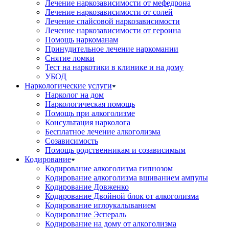
Лечение наркозависимости от мефедрона
Лечение наркозависимости от солей
Лечение спайсовой наркозависимости
Лечение наркозависимости от героина
Помощь наркоманам
Принудительное лечение наркомании
Снятие ломки
Тест на наркотики в клинике и на дому
УБОД
Наркологические услуги
Нарколог на дом
Наркологическая помощь
Помощь при алкоголизме
Консультация нарколога
Бесплатное лечение алкоголизма
Созависимость
Помощь родственникам и созависимым
Кодирование
Кодирование алкоголизма гипнозом
Кодирование алкоголизма вшиванием ампулы
Кодирование Довженко
Кодирование Двойной блок от алкоголизма
Кодирование иглоукалыванием
Кодирование Эспераль
Кодирование на дому от алкоголизма