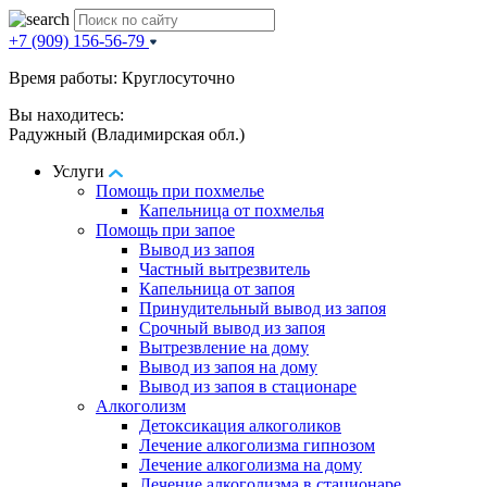
+7 (909) 156-56-79
Время работы: Круглосуточно
Вы находитесь:
Радужный (Владимирская обл.)
Услуги
Помощь при похмелье
Капельница от похмелья
Помощь при запое
Вывод из запоя
Частный вытрезвитель
Капельница от запоя
Принудительный вывод из запоя
Срочный вывод из запоя
Вытрезвление на дому
Вывод из запоя на дому
Вывод из запоя в стационаре
Алкоголизм
Детоксикация алкоголиков
Лечение алкоголизма гипнозом
Лечение алкоголизма на дому
Лечение алкоголизма в стационаре