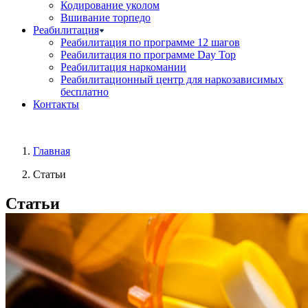
Кодирование уколом
Вшивание торпедо
Реабилитация
Реабилитация по программе 12 шагов
Реабилитация по программе Day Top
Реабилитация наркомании
Реабилитационный центр для наркозависимых
бесплатно
Контакты
Главная
Статьи
Статьи