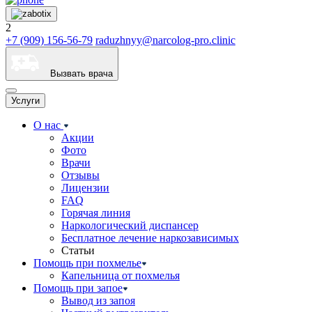
2
+7 (909) 156-56-79
raduzhnyy@narcolog-pro.clinic
Вызвать врача
Услуги
О нас
Акции
Фото
Врачи
Отзывы
Лицензии
FAQ
Горячая линия
Наркологический диспансер
Бесплатное лечение наркозависимых
Статьи
Помощь при похмелье
Капельница от похмелья
Помощь при запое
Вывод из запоя