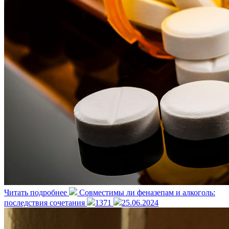
Читать подробнее
Совместимы ли феназепам и алкоголь:
последствия сочетания
1371
25.06.2024