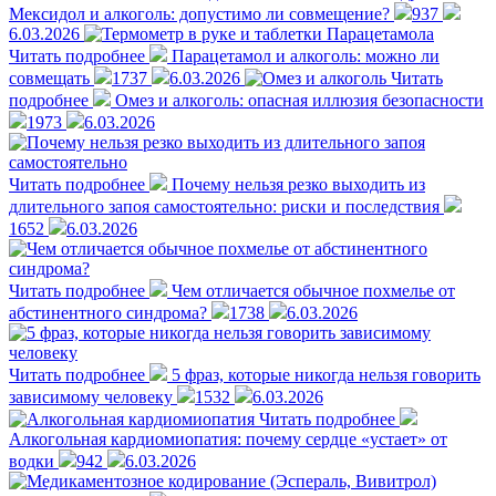
Мексидол и алкоголь: допустимо ли совмещение?
937
6.03.2026
Читать подробнее
Парацетамол и алкоголь: можно ли
совмещать
1737
6.03.2026
Читать
подробнее
Омез и алкоголь: опасная иллюзия безопасности
1973
6.03.2026
Читать подробнее
Почему нельзя резко выходить из
длительного запоя самостоятельно: риски и последствия
1652
6.03.2026
Читать подробнее
Чем отличается обычное похмелье от
абстинентного синдрома?
1738
6.03.2026
Читать подробнее
5 фраз, которые никогда нельзя говорить
зависимому человеку
1532
6.03.2026
Читать подробнее
Алкогольная кардиомиопатия: почему сердце «устает» от
водки
942
6.03.2026