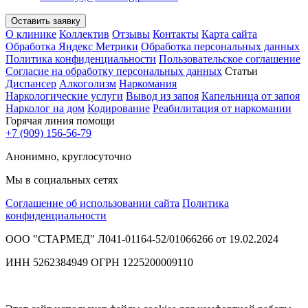
Оставить заявку
О клинике
Коллектив
Отзывы
Контакты
Карта сайта
Обработка Яндекс Метрики
Обработка персональных данных
Политика конфиденциальности
Пользовательское соглашение
Согласие на обработку персональных данных
Статьи
Диспансер
Алкоголизм
Наркомания
Наркологические услуги
Вывод из запоя
Капельница от запоя
Нарколог на дом
Кодирование
Реабилитация от наркомании
Горячая линия помощи
+7 (909) 156-56-79
Анонимно, круглосуточно
Мы в социальных сетях
Соглашение об использовании сайта
Политика
конфиденциальности
ООО "СТАРМЕД" Л041-01164-52/01066266 от 19.02.2024
ИНН 5262384949 ОГРН 1225200009110