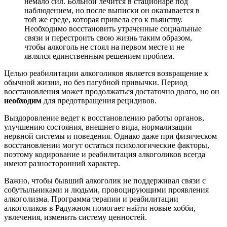
немало сил. Больной лечится в стационаре под
наблюдением, но после выписки он оказывается в
той же среде, которая привела его к пьянству.
Необходимо восстановить утраченные социальные
связи и перестроить свою жизнь таким образом,
чтобы алкоголь не стоял на первом месте и не
являлся единственным решением проблем.
Целью реабилитации алкоголиков является возвращение к
обычной жизни, но без пагубной привычки. Период
восстановления может продолжаться достаточно долго, но он
необходим
для предотвращения рецидивов.
Выздоровление ведет к восстановлению работы органов,
улучшению состояния, внешнего вида, нормализации
нервной системы и поведения. Однако даже при физическом
восстановлении могут остаться психологические факторы,
поэтому кодирование и реабилитация алкоголиков всегда
имеют разносторонний характер.
Важно, чтобы бывший алкоголик не поддерживал связи с
собутыльниками и людьми, провоцирующими проявления
алкоголизма. Программа терапии и реабилитации
алкоголиков в Радужном помогает найти новые хобби,
увлечения, изменить систему ценностей.