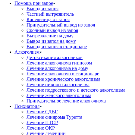
Помощь при запое
Вывод из запоя
Частный вытрезвитель
Капельница от запоя
Принудительный вывод из запоя
Срочный вывод из запоя
Вытрезвление на дому
Вывод из запоя на дому
Вывод из запоя в стационаре
Алкоголизм
Детоксикация алкоголиков
Лечение алкоголизма гипнозом
Лечение алкоголизма на дому
Лечение алкоголизма в стационаре
Лечение хронического алкоголизма
Лечение пивного алкоголизма
Лечение подросткового и детского алкоголизма
Лечение женского алкоголизма
Принудительное лечение алкоголизма
Психиатрия
Лечение СДВГ
Лечение синдрома Туретта
Лечение ПТСР
Лечение ОКР
Лечение деменции