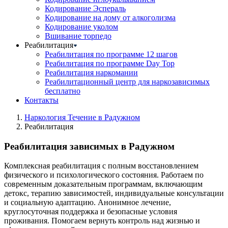
Кодирование Эспераль
Кодирование на дому от алкоголизма
Кодирование уколом
Вшивание торпедо
Реабилитация
Реабилитация по программе 12 шагов
Реабилитация по программе Day Top
Реабилитация наркомании
Реабилитационный центр для наркозависимых
бесплатно
Контакты
Наркология Течение в Радужном
Реабилитация
Реабилитация зависимых в Радужном
Комплексная реабилитация с полным восстановлением
физического и психологического состояния. Работаем по
современным доказательным программам, включающим
детокс, терапию зависимостей, индивидуальные консультации
и социальную адаптацию. Анонимное лечение,
круглосуточная поддержка и безопасные условия
проживания. Помогаем вернуть контроль над жизнью и