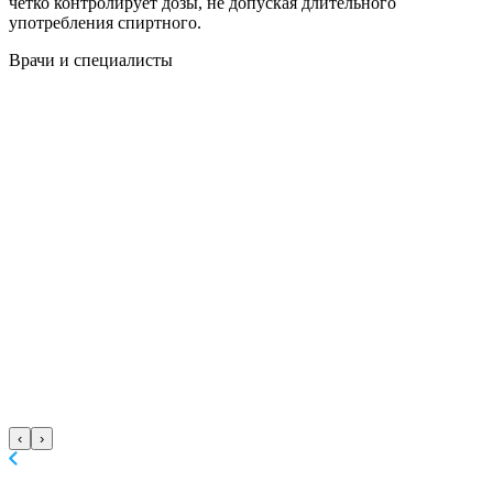
четко контролирует дозы, не допуская длительного
употребления спиртного.
Врачи
и специалисты
‹
›