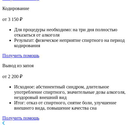
Кодирование
от 3 150 ₽
Для процедуры необходимо: на три дня полностью
отказаться от алкоголя
Результат: физическое неприятие спиртного на период
кодирования
Получить помощь
Вывод из запоя
от 2 200 ₽
Исходное: абстинентный синдром, длительное
употребление спиртного, значительные дозы алкоголя,
нездоровый внешний вид
Итог: отказ от спиртного, снятие боли, улучшение
внешнего вида, повышение качества сна
Получить помощь