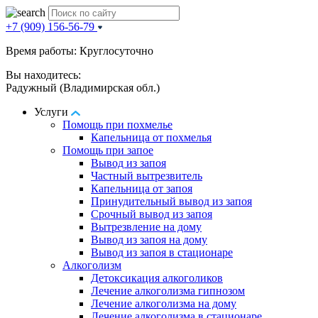
+7 (909) 156-56-79
Время работы: Круглосуточно
Вы находитесь:
Радужный (Владимирская обл.)
Услуги
Помощь при похмелье
Капельница от похмелья
Помощь при запое
Вывод из запоя
Частный вытрезвитель
Капельница от запоя
Принудительный вывод из запоя
Срочный вывод из запоя
Вытрезвление на дому
Вывод из запоя на дому
Вывод из запоя в стационаре
Алкоголизм
Детоксикация алкоголиков
Лечение алкоголизма гипнозом
Лечение алкоголизма на дому
Лечение алкоголизма в стационаре