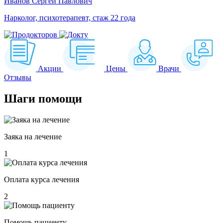
Иванов Сергей Павлович
Нарколог, психотерапевт, стаж 22 года
Акции
Цены
Врачи
Отзывы
Шаги
помощи
Заяка на лечение
1
Оплата курса лечения
2
Помощь пациенту