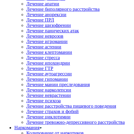
Лечение апатии
Лечение биполярного расстройства
Лечение анорексии
Лечение ПРЛ
Лечение шизофрении
Лечение панических атак
Лечение неврозов
Лечение игромании
Лечение астении
Лечение клептомании
Лечение стресса
Лечение ипохондрии
Лечение ГТР
Лечение аутоагрессии
Лечение гипомании
Лечение мании преследования
Лечение нарколепсии
Лечение неврастении
Лечение психоза
Лечение расстройства пищевого поведения
Лечение страхов и фобий
Лечение циклотимии
Лечение тревожно-депрессивного расстройства
Наркомания
Кодирование от наркотиков