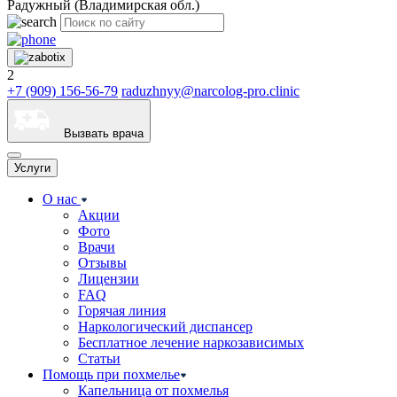
Радужный (Владимирская обл.)
2
+7 (909) 156-56-79
raduzhnyy@narcolog-pro.clinic
Вызвать врача
Услуги
О нас
Акции
Фото
Врачи
Отзывы
Лицензии
FAQ
Горячая линия
Наркологический диспансер
Бесплатное лечение наркозависимых
Статьи
Помощь при похмелье
Капельница от похмелья