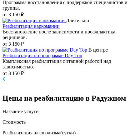
Программа восстановления с поддержкой специалистов и
группы.
от 3 150 ₽
Длительно
Реабилитация наркомании
Восстановление после зависимости и профилактика
рецидивов.
от 3 150 ₽
В центре
Реабилитация по программе Day Top
Комплексная реабилитация с этапной работой над
зависимостью.
от 3 150 ₽
Цены
на реабилитацию в Радужном
Название услуги
Стоимость
Реабилитация алкоголизма(cутки)