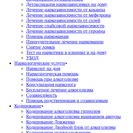
Детоксикация наркозависимых на дому
Лечение наркозависимости от кокаина
Лечение наркозависимости от мефедрона
Лечение наркозависимости от солей
Лечение спайсовой наркозависимости
Лечение наркозависимости от героина
Помощь наркоманам
Принудительное лечение наркомании
Снятие ломки
Тест на наркотики в клинике и на дому
УБОД
Наркологические услуги
Нарколог на дом
Наркологическая помощь
Помощь при алкоголизме
Консультация нарколога
Бесплатное лечение алкоголизма
Созависимость
Помощь родственникам и созависимым
Кодирование
Кодирование алкоголизма гипнозом
Кодирование алкоголизма вшиванием ампулы
Кодирование Довженко
Кодирование Двойной блок от алкоголизма
Кодирование иглоукалыванием