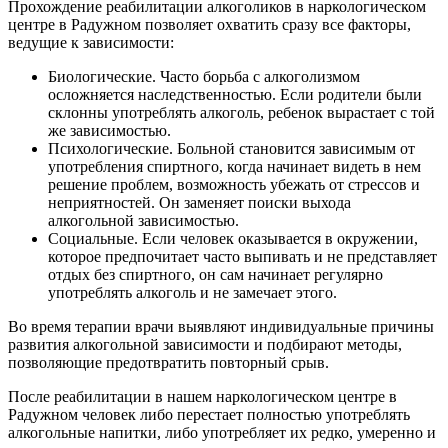
Прохождение реабилитации алкоголиков в наркологическом
центре в Радужном позволяет охватить сразу все факторы,
ведущие к зависимости:
Биологические. Часто борьба с алкоголизмом
осложняется наследственностью. Если родители были
склонны употреблять алкоголь, ребенок вырастает с той
же зависимостью.
Психологические. Больной становится зависимым от
употребления спиртного, когда начинает видеть в нем
решение проблем, возможность убежать от стрессов и
неприятностей. Он заменяет поиски выхода
алкогольной зависимостью.
Социальные. Если человек оказывается в окружении,
которое предпочитает часто выпивать и не представляет
отдых без спиртного, он сам начинает регулярно
употреблять алкоголь и не замечает этого.
Во время терапии врачи выявляют индивидуальные причины
развития алкогольной зависимости и подбирают методы,
позволяющие предотвратить повторный срыв.
После реабилитации в нашем наркологическом центре в
Радужном человек либо перестает полностью употреблять
алкогольные напитки, либо употребляет их редко, умеренно и