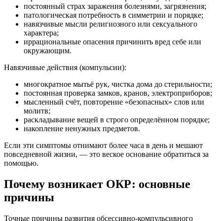
постоянный страх заражения болезнями, загрязнения;
патологическая потребность в симметрии и порядке;
навязчивые мысли религиозного или сексуального
характера;
иррациональные опасения причинить вред себе или
окружающим.
Навязчивые действия (компульсии):
многократное мытьё рук, чистка дома до стерильности;
постоянная проверка замков, кранов, электроприборов;
мысленный счёт, повторение «безопасных» слов или
молитв;
раскладывание вещей в строго определённом порядке;
накопление ненужных предметов.
Если эти симптомы отнимают более часа в день и мешают
повседневной жизни, — это веское основание обратиться за
помощью.
Почему возникает ОКР: основные
причины
Точные причины развития обсессивно-компульсивного