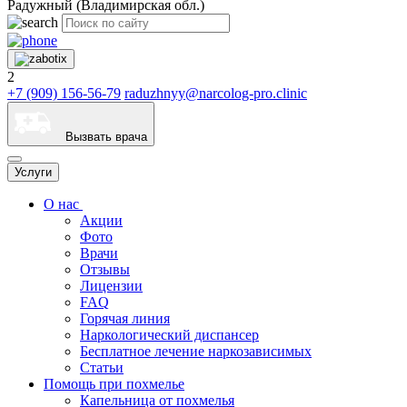
Радужный (Владимирская обл.)
2
+7 (909) 156-56-79
raduzhnyy@narcolog-pro.clinic
Вызвать врача
Услуги
О нас
Акции
Фото
Врачи
Отзывы
Лицензии
FAQ
Горячая линия
Наркологический диспансер
Бесплатное лечение наркозависимых
Статьи
Помощь при похмелье
Капельница от похмелья