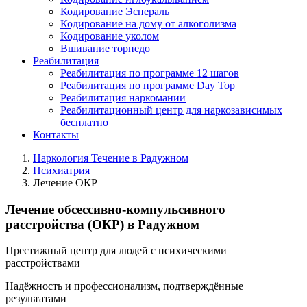
Кодирование Эспераль
Кодирование на дому от алкоголизма
Кодирование уколом
Вшивание торпедо
Реабилитация
Реабилитация по программе 12 шагов
Реабилитация по программе Day Top
Реабилитация наркомании
Реабилитационный центр для наркозависимых
бесплатно
Контакты
Наркология Течение в Радужном
Психиатрия
Лечение ОКР
Лечение обсессивно-компульсивного
расстройства (ОКР) в Радужном
Престижный центр для людей с психическими
расстройствами
Надёжность и профессионализм, подтверждённые
результатами