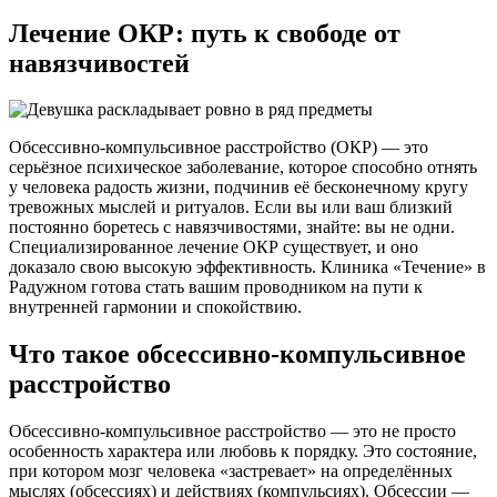
Лечение ОКР:
путь к свободе от
навязчивостей
Обсессивно-компульсивное расстройство (ОКР) — это
серьёзное психическое заболевание, которое способно отнять
у человека радость жизни, подчинив её бесконечному кругу
тревожных мыслей и ритуалов. Если вы или ваш близкий
постоянно боретесь с навязчивостями, знайте: вы не одни.
Специализированное лечение ОКР существует, и оно
доказало свою высокую эффективность. Клиника «Течение» в
Радужном готова стать вашим проводником на пути к
внутренней гармонии и спокойствию.
Что такое обсессивно-компульсивное
расстройство
Обсессивно-компульсивное расстройство — это не просто
особенность характера или любовь к порядку. Это состояние,
при котором мозг человека «застревает» на определённых
мыслях (обсессиях) и действиях (компульсиях). Обсессии —