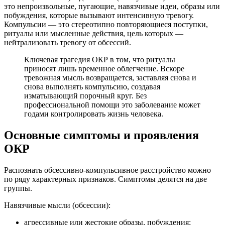
это непроизвольные, пугающие, навязчивые идеи, образы или
побуждения, которые вызывают интенсивную тревогу.
Компульсии — это стереотипно повторяющиеся поступки,
ритуалы или мысленные действия, цель которых —
нейтрализовать тревогу от обсессий.
Ключевая трагедия ОКР в том, что ритуалы
приносят лишь временное облегчение. Вскоре
тревожная мысль возвращается, заставляя снова и
снова выполнять компульсию, создавая
изматывающий порочный круг. Без
профессиональной помощи это заболевание может
годами контролировать жизнь человека.
Основные симптомы и проявления
ОКР
Распознать обсессивно-компульсивное расстройство можно
по ряду характерных признаков. Симптомы делятся на две
группы.
Навязчивые мысли (обсессии):
агрессивные или жестокие образы, побуждения;