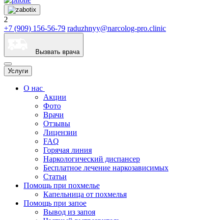
2
+7 (909) 156-56-79
raduzhnyy@narcolog-pro.clinic
Вызвать врача
Услуги
О нас
Акции
Фото
Врачи
Отзывы
Лицензии
FAQ
Горячая линия
Наркологический диспансер
Бесплатное лечение наркозависимых
Статьи
Помощь при похмелье
Капельница от похмелья
Помощь при запое
Вывод из запоя