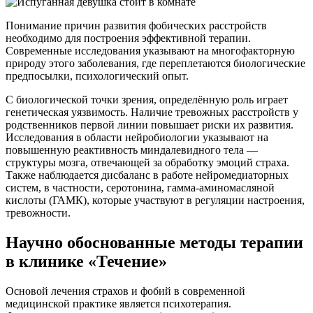
Понимание причин развития фобических расстройств
необходимо для построения эффективной терапии.
Современные исследования указывают на многофакторную
природу этого заболевания, где переплетаются биологические
предпосылки, психологический опыт.
С биологической точки зрения, определённую роль играет
генетическая уязвимость. Наличие тревожных расстройств у
родственников первой линии повышает риски их развития.
Исследования в области нейробиологии указывают на
повышенную реактивность миндалевидного тела —
структуры мозга, отвечающей за обработку эмоций страха.
Также наблюдается дисбаланс в работе нейромедиаторных
систем, в частности, серотонина, гамма-аминомасляной
кислоты (ГАМК), которые участвуют в регуляции настроения,
тревожности.
Научно обоснованные методы терапии
в клинике «Течение»
Основой лечения страхов и фобий в современной
медицинской практике является психотерапия.