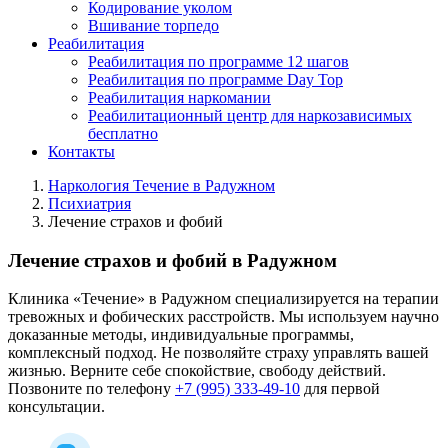
Кодирование уколом
Вшивание торпедо
Реабилитация
Реабилитация по программе 12 шагов
Реабилитация по программе Day Top
Реабилитация наркомании
Реабилитационный центр для наркозависимых
бесплатно
Контакты
Наркология Течение в Радужном
Психиатрия
Лечение страхов и фобий
Лечение страхов и фобий в Радужном
Клиника «Течение» в Радужном специализируется на терапии
тревожных и фобических расстройств. Мы используем научно
доказанные методы, индивидуальные программы,
комплексный подход. Не позволяйте страху управлять вашей
жизнью. Верните себе спокойствие, свободу действий.
Позвоните по телефону
+7 (995) 333-49-10
для первой
консультации.