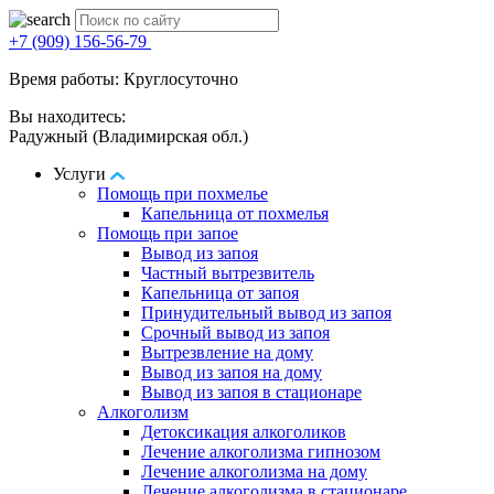
+7 (909) 156-56-79
Время работы: Круглосуточно
Вы находитесь:
Радужный (Владимирская обл.)
Услуги
Помощь при похмелье
Капельница от похмелья
Помощь при запое
Вывод из запоя
Частный вытрезвитель
Капельница от запоя
Принудительный вывод из запоя
Срочный вывод из запоя
Вытрезвление на дому
Вывод из запоя на дому
Вывод из запоя в стационаре
Алкоголизм
Детоксикация алкоголиков
Лечение алкоголизма гипнозом
Лечение алкоголизма на дому
Лечение алкоголизма в стационаре