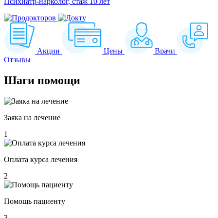
Психиатр-нарколог, стаж 10 лет
Акции
Цены
Врачи
Отзывы
Шаги
помощи
Заяка на лечение
1
Оплата курса лечения
2
Помощь пациенту
3