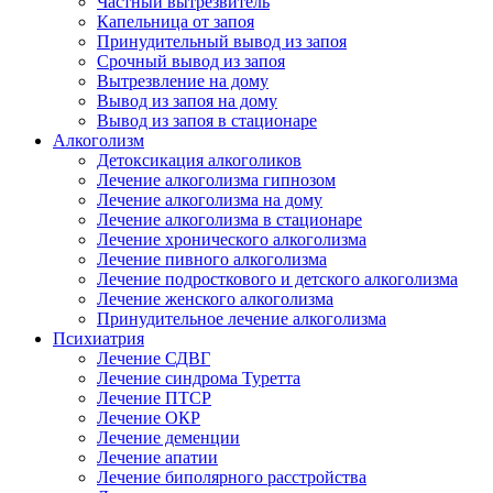
Частный вытрезвитель
Капельница от запоя
Принудительный вывод из запоя
Срочный вывод из запоя
Вытрезвление на дому
Вывод из запоя на дому
Вывод из запоя в стационаре
Алкоголизм
Детоксикация алкоголиков
Лечение алкоголизма гипнозом
Лечение алкоголизма на дому
Лечение алкоголизма в стационаре
Лечение хронического алкоголизма
Лечение пивного алкоголизма
Лечение подросткового и детского алкоголизма
Лечение женского алкоголизма
Принудительное лечение алкоголизма
Психиатрия
Лечение СДВГ
Лечение синдрома Туретта
Лечение ПТСР
Лечение ОКР
Лечение деменции
Лечение апатии
Лечение биполярного расстройства