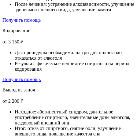
После лечения: устранение алкозависимости, улучшение
здоровья и внешнего вида, улучшение памяти
Получить помощь
Кодирование
от 3 150 ₽
Для процедуры необходимо: на три дня полностью
отказаться от алкоголя
Результат: физическое неприятие спиртного на период
кодирования
Получить помощь
Вывод из запоя
от 2 200 ₽
Исходное: абстинентный синдром, длительное
употребление спиртного, значительные дозы алкоголя,
нездоровый внешний вид
Итог: отказ от спиртного, снятие боли, улучшение
внешнего вида, повышение качества сна