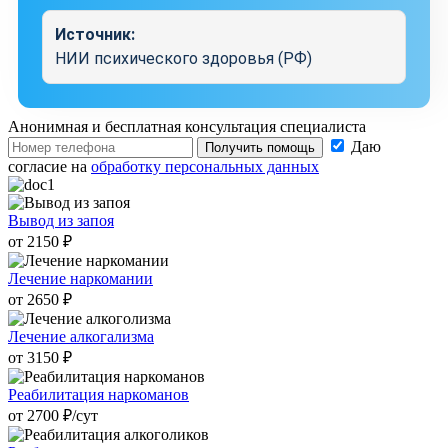
Источник:
НИИ психического здоровья (РФ)
Анонимная и бесплатная
консультация специалиста
Даю
Получить помощь
согласие на
обработку персональных данных
Вывод из запоя
от 2150 ₽
Лечение наркомании
от 2650 ₽
Лечение алкогализма
от 3150 ₽
Реабилитация наркоманов
от 2700 ₽/cут