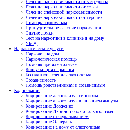
Лечение наркозависимости от мефедрона
Лечение наркозависимости от солей
Лечение спайсовой наркозависимости
Лечение наркозависимости от героина
Помощь наркоманам
Принудительное лечение наркомании
Снятие ломки
Тест на наркотики в клинике и на дому
УБОД
Наркологические услуги
Нарколог на дом
Наркологическая помощь
Помощь при алкоголизме
Консультация нарколога
Бесплатное лечение алкоголизма
Созависимость
Помощь родственникам и созависимым
Кодирование
Кодирование алкоголизма гипнозом
Кодирование алкоголизма вшиванием ампулы
Кодирование Довженко
Кодирование Двойной блок от алкоголизма
Кодирование иглоукалыванием
Кодирование Эспераль
Кодирование на дому от алкоголизма