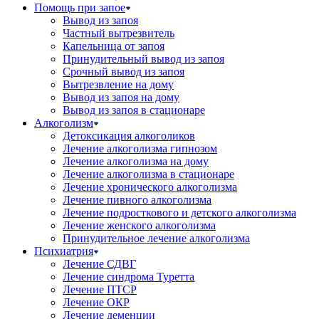
Помощь при запое
Вывод из запоя
Частный вытрезвитель
Капельница от запоя
Принудительный вывод из запоя
Срочный вывод из запоя
Вытрезвление на дому
Вывод из запоя на дому
Вывод из запоя в стационаре
Алкоголизм
Детоксикация алкоголиков
Лечение алкоголизма гипнозом
Лечение алкоголизма на дому
Лечение алкоголизма в стационаре
Лечение хронического алкоголизма
Лечение пивного алкоголизма
Лечение подросткового и детского алкоголизма
Лечение женского алкоголизма
Принудительное лечение алкоголизма
Психиатрия
Лечение СДВГ
Лечение синдрома Туретта
Лечение ПТСР
Лечение ОКР
Лечение деменции