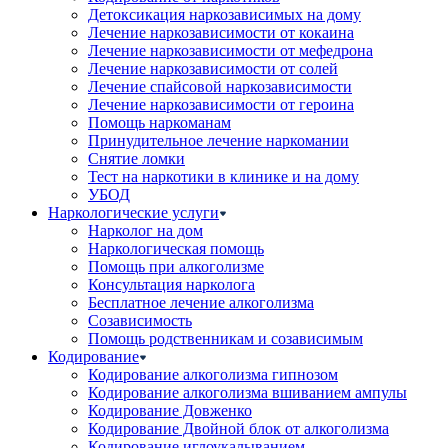
Детоксикация наркозависимых на дому
Лечение наркозависимости от кокаина
Лечение наркозависимости от мефедрона
Лечение наркозависимости от солей
Лечение спайсовой наркозависимости
Лечение наркозависимости от героина
Помощь наркоманам
Принудительное лечение наркомании
Снятие ломки
Тест на наркотики в клинике и на дому
УБОД
Наркологические услуги
Нарколог на дом
Наркологическая помощь
Помощь при алкоголизме
Консультация нарколога
Бесплатное лечение алкоголизма
Созависимость
Помощь родственникам и созависимым
Кодирование
Кодирование алкоголизма гипнозом
Кодирование алкоголизма вшиванием ампулы
Кодирование Довженко
Кодирование Двойной блок от алкоголизма
Кодирование иглоукалыванием