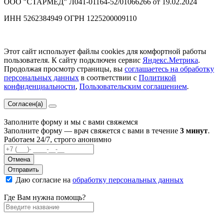
ООО "СТАРМЕД" Л041-01164-52/01066266 от 19.02.2024
ИНН 5262384949 ОГРН 1225200009110
Этот сайт использует файлы cookies для комфортной работы
пользователя. К сайту подключен сервис
Яндекс.Метрика
.
Продолжая просмотр страницы, вы
соглашаетесь на обработку
персональных данных
в соответствии с
Политикой
конфиденциальности
,
Пользовательским соглашением
.
Согласен(а)
Заполните форму и мы с вами свяжемся
Заполните форму — врач свяжется с вами в течение
3 минут
.
Работаем 24/7, строго анонимно
Отмена
Отправить
Даю согласие на
обработку персональных данных
Где Вам нужна помощь?