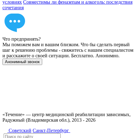
условиях
Совместимы ли феназепам и алкоголь: последствия
сочетания
Что предпринять?
Мы поможем вам и вашим близким. Что бы сделать первый
шаг к решению проблемы - свяжитесь с нашим специалистом
и расскажите о своей ситуации. Бесплатно. Анонимно.
Анонимный звонок
Имеются противопоказания, необходимо
проконсультироваться со специалистом. 18+
«Течение» — центр медицинской реабилитации зависимых,
Радужный (Владимирская обл.), 2013 - 2026
Советский
Санкт-Петербург