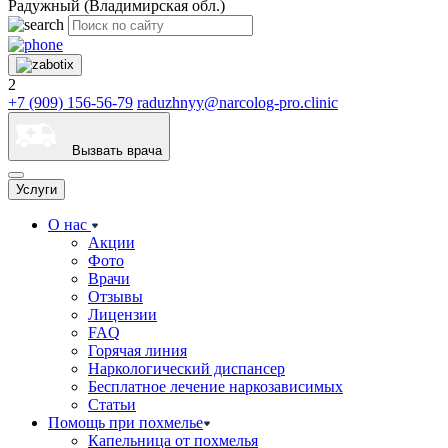
Радужный (Владимирская обл.)
2
+7 (909) 156-56-79
raduzhnyy@narcolog-pro.clinic
Вызвать врача
Услуги
О нас
Акции
Фото
Врачи
Отзывы
Лицензии
FAQ
Горячая линия
Наркологический диспансер
Бесплатное лечение наркозависимых
Статьи
Помощь при похмелье
Капельница от похмелья