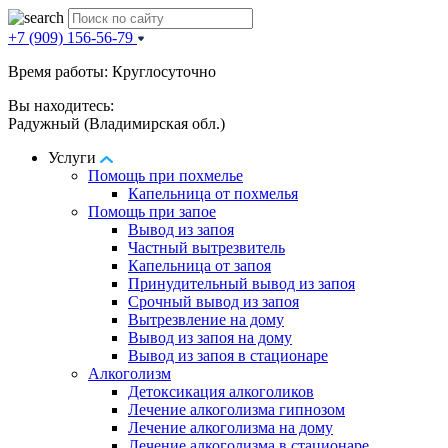
+7 (909) 156-56-79
Время работы: Круглосуточно
Вы находитесь:
Радужный (Владимирская обл.)
Услуги
Помощь при похмелье
Капельница от похмелья
Помощь при запое
Вывод из запоя
Частный вытрезвитель
Капельница от запоя
Принудительный вывод из запоя
Срочный вывод из запоя
Вытрезвление на дому
Вывод из запоя на дому
Вывод из запоя в стационаре
Алкоголизм
Детоксикация алкоголиков
Лечение алкоголизма гипнозом
Лечение алкоголизма на дому
Лечение алкоголизма в стационаре