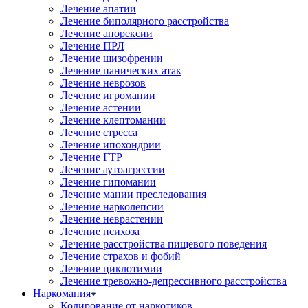
Лечение апатии
Лечение биполярного расстройства
Лечение анорексии
Лечение ПРЛ
Лечение шизофрении
Лечение панических атак
Лечение неврозов
Лечение игромании
Лечение астении
Лечение клептомании
Лечение стресса
Лечение ипохондрии
Лечение ГТР
Лечение аутоагрессии
Лечение гипомании
Лечение мании преследования
Лечение нарколепсии
Лечение неврастении
Лечение психоза
Лечение расстройства пищевого поведения
Лечение страхов и фобий
Лечение циклотимии
Лечение тревожно-депрессивного расстройства
Наркомания
Кодирование от наркотиков