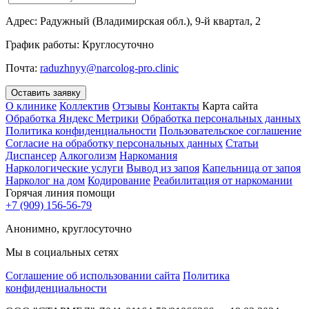
Адрес:
Радужный (Владимирская обл.), 9-й квартал, 2
График работы:
Круглосуточно
Почта:
raduzhnyy@narcolog-pro.clinic
Оставить заявку
О клинике
Коллектив
Отзывы
Контакты
Карта сайта
Обработка Яндекс Метрики
Обработка персональных данных
Политика конфиденциальности
Пользовательское соглашение
Согласие на обработку персональных данных
Статьи
Диспансер
Алкоголизм
Наркомания
Наркологические услуги
Вывод из запоя
Капельница от запоя
Нарколог на дом
Кодирование
Реабилитация от наркомании
Горячая линия помощи
+7 (909) 156-56-79
Анонимно, круглосуточно
Мы в социальных сетях
Соглашение об использовании сайта
Политика
конфиденциальности