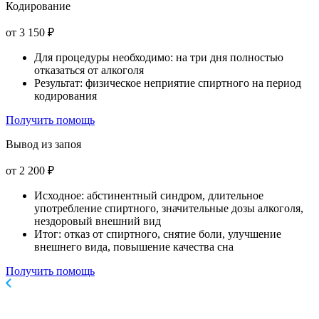
Кодирование
от 3 150 ₽
Для процедуры необходимо: на три дня полностью
отказаться от алкоголя
Результат: физическое неприятие спиртного на период
кодирования
Получить помощь
Вывод из запоя
от 2 200 ₽
Исходное: абстинентный синдром, длительное
употребление спиртного, значительные дозы алкоголя,
нездоровый внешний вид
Итог: отказ от спиртного, снятие боли, улучшение
внешнего вида, повышение качества сна
Получить помощь