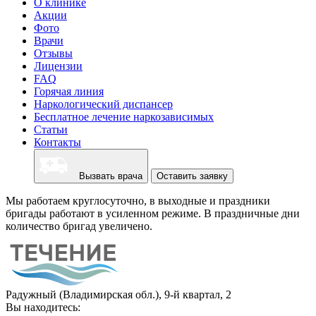
О клинике
Акции
Фото
Врачи
Отзывы
Лицензии
FAQ
Горячая линия
Наркологический диспансер
Бесплатное лечение наркозависимых
Статьи
Контакты
Вызвать врача
Оставить заявку
Мы работаем круглосуточно, в выходные и праздники
бригады работают в усиленном режиме. В праздничные дни
количество бригад увеличено.
Радужный (Владимирская обл.), 9-й квартал, 2
Вы находитесь: