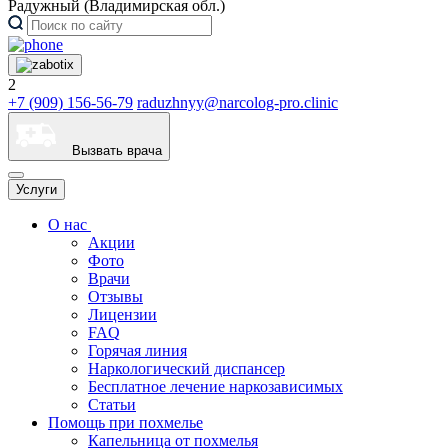
Радужный (Владимирская обл.)
2
+7 (909) 156-56-79
raduzhnyy@narcolog-pro.clinic
Вызвать врача
Услуги
О нас
Акции
Фото
Врачи
Отзывы
Лицензии
FAQ
Горячая линия
Наркологический диспансер
Бесплатное лечение наркозависимых
Статьи
Помощь при похмелье
Капельница от похмелья