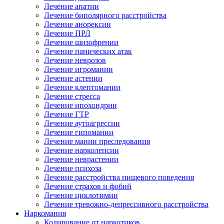
Лечение апатии
Лечение биполярного расстройства
Лечение анорексии
Лечение ПРЛ
Лечение шизофрении
Лечение панических атак
Лечение неврозов
Лечение игромании
Лечение астении
Лечение клептомании
Лечение стресса
Лечение ипохондрии
Лечение ГТР
Лечение аутоагрессии
Лечение гипомании
Лечение мании преследования
Лечение нарколепсии
Лечение неврастении
Лечение психоза
Лечение расстройства пищевого поведения
Лечение страхов и фобий
Лечение циклотимии
Лечение тревожно-депрессивного расстройства
Наркомания
Кодирование от наркотиков