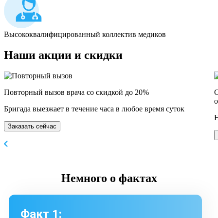
Высококвалифицированный коллектив медиков
Наши
акции и скидки
Повторный вызов врача со скидкой до 20%
С
о
Бригада выезжает в течение часа в любое время суток
Н
Заказать сейчас
Немного
о фактах
Факт 1: