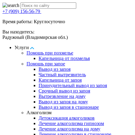
+7 (909) 156-56-79
Время работы: Круглосуточно
Вы находитесь:
Радужный (Владимирская обл.)
Услуги
Помощь при похмелье
Капельница от похмелья
Помощь при запое
Вывод из запоя
Частный вытрезвитель
Капельница от запоя
Принудительный вывод из запоя
Срочный вывод из запоя
Вытрезвление на дому
Вывод из запоя на дому
Вывод из запоя в стационаре
Алкоголизм
Детоксикация алкоголиков
Лечение алкоголизма гипнозом
Лечение алкоголизма на дому
Лечение алкоголизма в стационаре