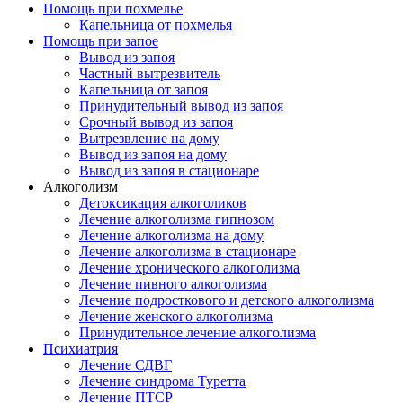
Помощь при похмелье
Капельница от похмелья
Помощь при запое
Вывод из запоя
Частный вытрезвитель
Капельница от запоя
Принудительный вывод из запоя
Срочный вывод из запоя
Вытрезвление на дому
Вывод из запоя на дому
Вывод из запоя в стационаре
Алкоголизм
Детоксикация алкоголиков
Лечение алкоголизма гипнозом
Лечение алкоголизма на дому
Лечение алкоголизма в стационаре
Лечение хронического алкоголизма
Лечение пивного алкоголизма
Лечение подросткового и детского алкоголизма
Лечение женского алкоголизма
Принудительное лечение алкоголизма
Психиатрия
Лечение СДВГ
Лечение синдрома Туретта
Лечение ПТСР