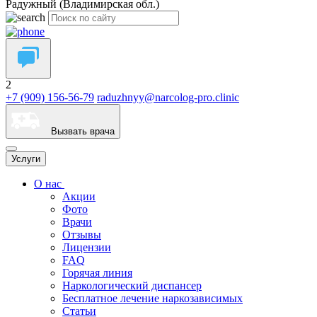
Радужный (Владимирская обл.)
2
+7 (909) 156-56-79
raduzhnyy@narcolog-pro.clinic
Вызвать врача
Услуги
О нас
Акции
Фото
Врачи
Отзывы
Лицензии
FAQ
Горячая линия
Наркологический диспансер
Бесплатное лечение наркозависимых
Статьи