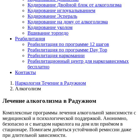
Кодирование Двойной блок от алкоголизма
Кодирование иглоукалыванием
Кодирование Эспераль
Кодирование на дому от алкоголизма
Кодирование уколом
Вшивание торпедо
Реабилитация
Реабилитация по программе 12 шагов
Реабилитация по программе Day Top
Реабилитация наркомании
Реабилитационный центр для наркозависимых
бесплатно
Контакты
Наркология Течение в Радужном
Алкоголизм
Лечение алкоголизма в Радужном
Комплексные программы лечения алкогольной зависимости с
медицинской и психологической поддержкой. Анонимно,
безопасно и с выездом нарколога на дом или приёмом в
стационаре. Помогаем добиться устойчивой ремиссии даже
при длительной зависимости.