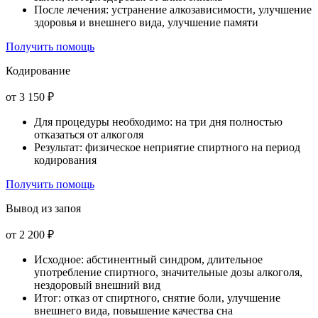
После лечения: устранение алкозависимости, улучшение
здоровья и внешнего вида, улучшение памяти
Получить помощь
Кодирование
от 3 150 ₽
Для процедуры необходимо: на три дня полностью
отказаться от алкоголя
Результат: физическое неприятие спиртного на период
кодирования
Получить помощь
Вывод из запоя
от 2 200 ₽
Исходное: абстинентный синдром, длительное
употребление спиртного, значительные дозы алкоголя,
нездоровый внешний вид
Итог: отказ от спиртного, снятие боли, улучшение
внешнего вида, повышение качества сна