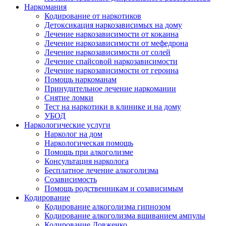
Наркомания
Кодирование от наркотиков
Детоксикация наркозависимых на дому
Лечение наркозависимости от кокаина
Лечение наркозависимости от мефедрона
Лечение наркозависимости от солей
Лечение спайсовой наркозависимости
Лечение наркозависимости от героина
Помощь наркоманам
Принудительное лечение наркомании
Снятие ломки
Тест на наркотики в клинике и на дому
УБОД
Наркологические услуги
Нарколог на дом
Наркологическая помощь
Помощь при алкоголизме
Консультация нарколога
Бесплатное лечение алкоголизма
Созависимость
Помощь родственникам и созависимым
Кодирование
Кодирование алкоголизма гипнозом
Кодирование алкоголизма вшиванием ампулы
Кодирование Довженко