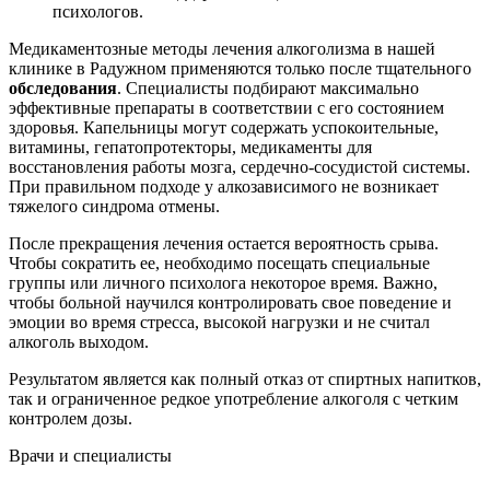
психологов.
Медикаментозные методы лечения алкоголизма в нашей
клинике в Радужном применяются только после тщательного
обследования
. Специалисты подбирают максимально
эффективные препараты в соответствии с его состоянием
здоровья. Капельницы могут содержать успокоительные,
витамины, гепатопротекторы, медикаменты для
восстановления работы мозга, сердечно-сосудистой системы.
При правильном подходе у алкозависимого не возникает
тяжелого синдрома отмены.
После прекращения лечения остается вероятность срыва.
Чтобы сократить ее, необходимо посещать специальные
группы или личного психолога некоторое время. Важно,
чтобы больной научился контролировать свое поведение и
эмоции во время стресса, высокой нагрузки и не считал
алкоголь выходом.
Результатом является как полный отказ от спиртных напитков,
так и ограниченное редкое употребление алкоголя с четким
контролем дозы.
Врачи
и специалисты