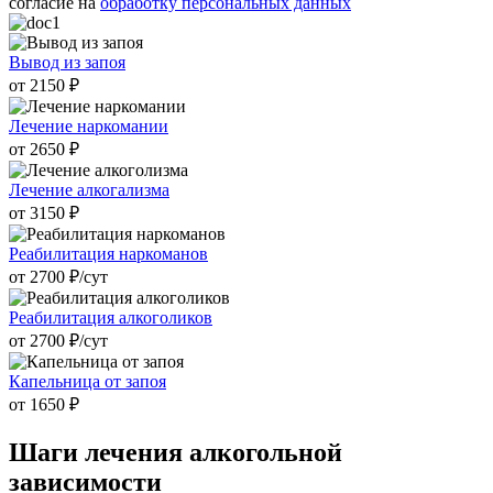
согласие на
обработку персональных данных
Вывод из запоя
от 2150 ₽
Лечение наркомании
от 2650 ₽
Лечение алкогализма
от 3150 ₽
Реабилитация наркоманов
от 2700 ₽/cут
Реабилитация алкоголиков
от 2700 ₽/cут
Капельница от запоя
от 1650 ₽
Шаги лечения
алкогольной
зависимости