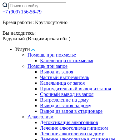
+7 (909) 156-56-79
Время работы: Круглосуточно
Вы находитесь:
Радужный (Владимирская обл.)
Услуги
Помощь при похмелье
Капельница от похмелья
Помощь при запое
Вывод из запоя
Частный вытрезвитель
Капельница от запоя
Принудительный вывод из запоя
Срочный вывод из запоя
Вытрезвление на дому
Вывод из запоя на дому
Вывод из запоя в стационаре
Алкоголизм
Детоксикация алкоголиков
Лечение алкоголизма гипнозом
Лечение алкоголизма на дому
Лечение алкоголизма в стационаре