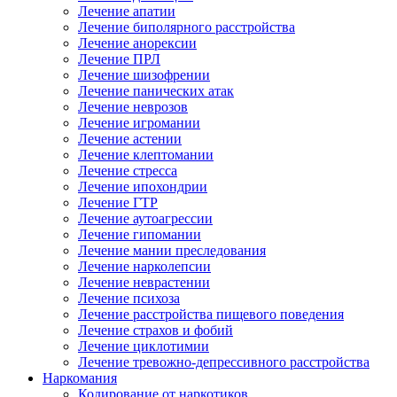
Лечение апатии
Лечение биполярного расстройства
Лечение анорексии
Лечение ПРЛ
Лечение шизофрении
Лечение панических атак
Лечение неврозов
Лечение игромании
Лечение астении
Лечение клептомании
Лечение стресса
Лечение ипохондрии
Лечение ГТР
Лечение аутоагрессии
Лечение гипомании
Лечение мании преследования
Лечение нарколепсии
Лечение неврастении
Лечение психоза
Лечение расстройства пищевого поведения
Лечение страхов и фобий
Лечение циклотимии
Лечение тревожно-депрессивного расстройства
Наркомания
Кодирование от наркотиков