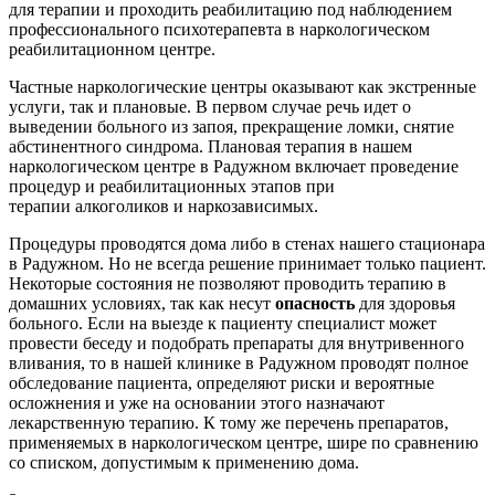
для терапии и проходить реабилитацию под наблюдением
профессионального психотерапевта в наркологическом
реабилитационном центре.
Частные наркологические центры оказывают как экстренные
услуги, так и плановые. В первом случае речь идет о
выведении больного из запоя, прекращение ломки, снятие
абстинентного синдрома. Плановая терапия в нашем
наркологическом центре в Радужном включает проведение
процедур и реабилитационных этапов при
терапии алкоголиков и наркозависимых.
Процедуры проводятся дома либо в стенах нашего стационара
в Радужном. Но не всегда решение принимает только пациент.
Некоторые состояния не позволяют проводить терапию в
домашних условиях, так как несут
опасность
для здоровья
больного. Если на выезде к пациенту специалист может
провести беседу и подобрать препараты для внутривенного
вливания, то в нашей клинике в Радужном проводят полное
обследование пациента, определяют риски и вероятные
осложнения и уже на основании этого назначают
лекарственную терапию. К тому же перечень препаратов,
применяемых в наркологическом центре, шире по сравнению
со списком, допустимым к применению дома.