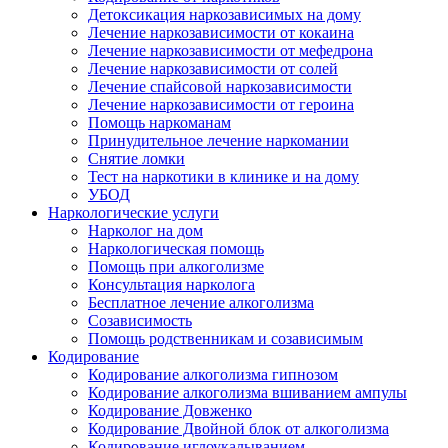
Детоксикация наркозависимых на дому
Лечение наркозависимости от кокаина
Лечение наркозависимости от мефедрона
Лечение наркозависимости от солей
Лечение спайсовой наркозависимости
Лечение наркозависимости от героина
Помощь наркоманам
Принудительное лечение наркомании
Снятие ломки
Тест на наркотики в клинике и на дому
УБОД
Наркологические услуги
Нарколог на дом
Наркологическая помощь
Помощь при алкоголизме
Консультация нарколога
Бесплатное лечение алкоголизма
Созависимость
Помощь родственникам и созависимым
Кодирование
Кодирование алкоголизма гипнозом
Кодирование алкоголизма вшиванием ампулы
Кодирование Довженко
Кодирование Двойной блок от алкоголизма
Кодирование иглоукалыванием