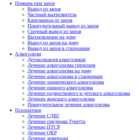
Помощь при запое
Вывод из запоя
Частный вытрезвитель
Капельница от запоя
Принудительный вывод из запоя
Срочный вывод из запоя
Вытрезвление на дому
Вывод из запоя на дому
Вывод из запоя в стационаре
Алкоголизм
Детоксикация алкоголиков
Лечение алкоголизма гипнозом
Лечение алкоголизма на дому
Лечение алкоголизма в стационаре
Лечение хронического алкоголизма
Лечение пивного алкоголизма
Лечение подросткового и детского алкоголизма
Лечение женского алкоголизма
Принудительное лечение алкоголизма
Психиатрия
Лечение СДВГ
Лечение синдрома Туретта
Лечение ПТСР
Лечение ОКР
Лечение деменции