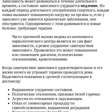
Зависимость может развиваться в течение длительного
времени, а состояние зависимого ухудшается
медленно
. Но
каждый период длительного употребления спиртного, каждая
ломка вызывает повышенную нагрузку на органы и, если у
зависмого уже имеются хронические заболевания, они
обостряются. Одновременно с этим развиваются и новые
болезни, требующие терапии.
Часто причиной вызова медика из анонимного
наркологического центра является не сам факт
зависимости, а резкое ухудшение самочувствия
зависимого. Проявляться это может повышением
или снижением давления, психическими
отклонениями, кровотечениями.
Когда самочувствие зависимого удовлетворительное и его
жизни ничего не угрожает терапия проводится дома.
Выделяются показания к срочной госпитализации в
диспансер:
Выраженное ухудшение состояния.
Психические отклонения, признаки белой горячки.
Агрессия по отношению к окружающим.
Отказ от элементарных процедур по
самообслуживанию, выраженная деградация.