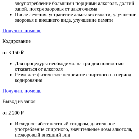
злоупотребление большими порциями алкоголя, долгий
запой, потеря здоровья от алкоголизма
После лечения: устранение алкозависимости, улучшение
здоровья и внешнего вида, улучшение памяти
Получить помощь
Кодирование
от 3 150 ₽
Для процедуры необходимо: на три дня полностью
отказаться от алкоголя
Результат: физическое неприятие спиртного на период
кодирования
Получить помощь
Вывод из запоя
от 2 200 ₽
Исходное: абстинентный синдром, длительное
употребление спиртного, значительные дозы алкоголя,
нездоровый внешний вид