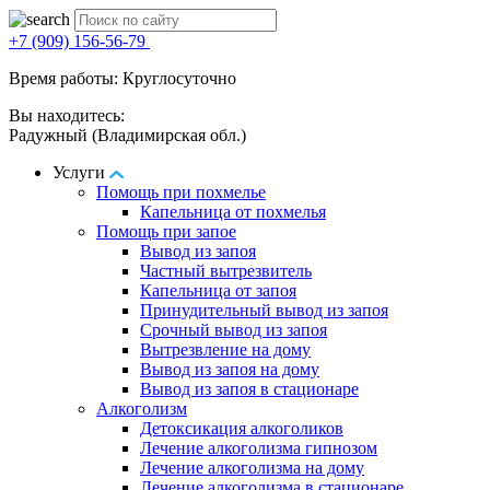
+7 (909) 156-56-79
Время работы: Круглосуточно
Вы находитесь:
Радужный (Владимирская обл.)
Услуги
Помощь при похмелье
Капельница от похмелья
Помощь при запое
Вывод из запоя
Частный вытрезвитель
Капельница от запоя
Принудительный вывод из запоя
Срочный вывод из запоя
Вытрезвление на дому
Вывод из запоя на дому
Вывод из запоя в стационаре
Алкоголизм
Детоксикация алкоголиков
Лечение алкоголизма гипнозом
Лечение алкоголизма на дому
Лечение алкоголизма в стационаре