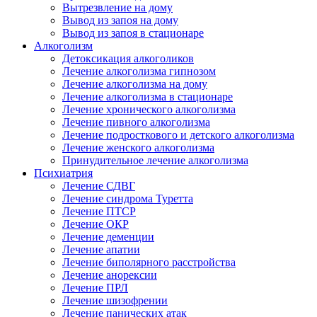
Вытрезвление на дому
Вывод из запоя на дому
Вывод из запоя в стационаре
Алкоголизм
Детоксикация алкоголиков
Лечение алкоголизма гипнозом
Лечение алкоголизма на дому
Лечение алкоголизма в стационаре
Лечение хронического алкоголизма
Лечение пивного алкоголизма
Лечение подросткового и детского алкоголизма
Лечение женского алкоголизма
Принудительное лечение алкоголизма
Психиатрия
Лечение СДВГ
Лечение синдрома Туретта
Лечение ПТСР
Лечение ОКР
Лечение деменции
Лечение апатии
Лечение биполярного расстройства
Лечение анорексии
Лечение ПРЛ
Лечение шизофрении
Лечение панических атак