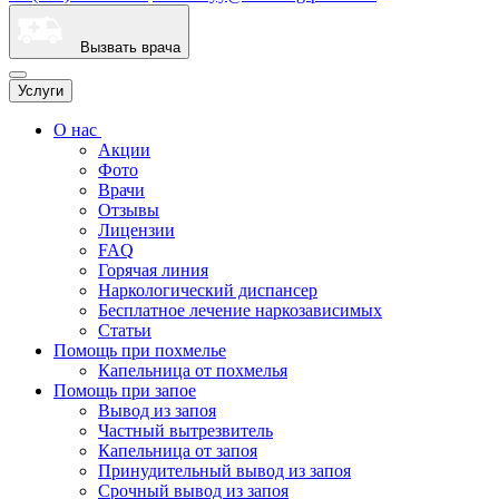
Вызвать врача
Услуги
О нас
Акции
Фото
Врачи
Отзывы
Лицензии
FAQ
Горячая линия
Наркологический диспансер
Бесплатное лечение наркозависимых
Статьи
Помощь при похмелье
Капельница от похмелья
Помощь при запое
Вывод из запоя
Частный вытрезвитель
Капельница от запоя
Принудительный вывод из запоя
Срочный вывод из запоя