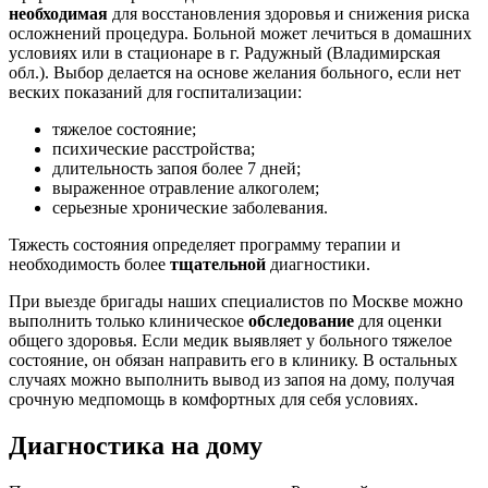
необходимая
для восстановления здоровья и снижения риска
осложнений процедура. Больной может лечиться в домашних
условиях или в стационаре в г. Радужный (Владимирская
обл.). Выбор делается на основе желания больного, если нет
веских показаний для госпитализации:
тяжелое состояние;
психические расстройства;
длительность запоя более 7 дней;
выраженное отравление алкоголем;
серьезные хронические заболевания.
Тяжесть состояния определяет программу терапии и
необходимость более
тщательной
диагностики.
При выезде бригады наших специалистов по Москве можно
выполнить только клиническое
обследование
для оценки
общего здоровья. Если медик выявляет у больного тяжелое
состояние, он обязан направить его в клинику. В остальных
случаях можно выполнить вывод из запоя на дому, получая
срочную медпомощь в комфортных для себя условиях.
Диагностика на дому