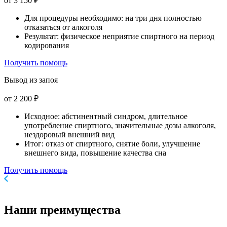
от 3 150 ₽
Для процедуры необходимо: на три дня полностью
отказаться от алкоголя
Результат: физическое неприятие спиртного на период
кодирования
Получить помощь
Вывод из запоя
от 2 200 ₽
Исходное: абстинентный синдром, длительное
употребление спиртного, значительные дозы алкоголя,
нездоровый внешний вид
Итог: отказ от спиртного, снятие боли, улучшение
внешнего вида, повышение качества сна
Получить помощь
Наши
преимущества