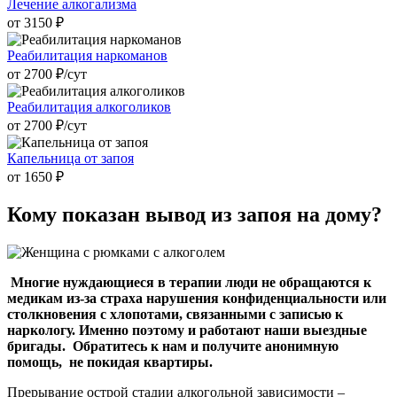
Лечение алкогализма
от 3150 ₽
Реабилитация наркоманов
от 2700 ₽/cут
Реабилитация алкоголиков
от 2700 ₽/cут
Капельница от запоя
от 1650 ₽
Кому показан
вывод из запоя на дому?
Многие нуждающиеся в терапии люди не обращаются к
медикам из-за страха нарушения конфиденциальности или
столкновения с хлопотами, связанными с записью к
наркологу. Именно поэтому и работают наши выездные
бригады. Обратитесь к нам и получите анонимную
помощь, не покидая квартиры.
Прерывание острой стадии алкогольной зависимости –