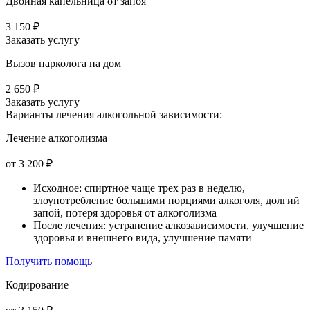
Двойная капельница от запоя
3 150 ₽
Заказать услугу
Вызов нарколога на дом
2 650 ₽
Заказать услугу
Варианты лечения
алкогольной зависимости:
Лечение алкоголизма
от 3 200 ₽
Исходное: спиртное чаще трех раз в неделю,
злоупотребление большими порциями алкоголя, долгий
запой, потеря здоровья от алкоголизма
После лечения: устранение алкозависимости, улучшение
здоровья и внешнего вида, улучшение памяти
Получить помощь
Кодирование