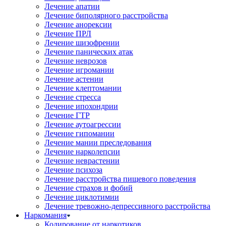
Лечение апатии
Лечение биполярного расстройства
Лечение анорексии
Лечение ПРЛ
Лечение шизофрении
Лечение панических атак
Лечение неврозов
Лечение игромании
Лечение астении
Лечение клептомании
Лечение стресса
Лечение ипохондрии
Лечение ГТР
Лечение аутоагрессии
Лечение гипомании
Лечение мании преследования
Лечение нарколепсии
Лечение неврастении
Лечение психоза
Лечение расстройства пищевого поведения
Лечение страхов и фобий
Лечение циклотимии
Лечение тревожно-депрессивного расстройства
Наркомания
Кодирование от наркотиков