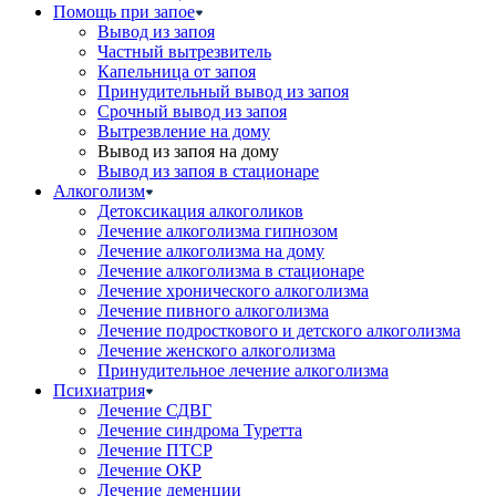
Помощь при запое
Вывод из запоя
Частный вытрезвитель
Капельница от запоя
Принудительный вывод из запоя
Срочный вывод из запоя
Вытрезвление на дому
Вывод из запоя на дому
Вывод из запоя в стационаре
Алкоголизм
Детоксикация алкоголиков
Лечение алкоголизма гипнозом
Лечение алкоголизма на дому
Лечение алкоголизма в стационаре
Лечение хронического алкоголизма
Лечение пивного алкоголизма
Лечение подросткового и детского алкоголизма
Лечение женского алкоголизма
Принудительное лечение алкоголизма
Психиатрия
Лечение СДВГ
Лечение синдрома Туретта
Лечение ПТСР
Лечение ОКР
Лечение деменции