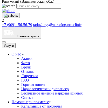
Радужный (Владимирская обл.)
2
+7 (909) 156-56-79
raduzhnyy@narcolog-pro.clinic
Вызвать врача
Услуги
О нас
Акции
Фото
Врачи
Отзывы
Лицензии
FAQ
Горячая линия
Наркологический диспансер
Бесплатное лечение наркозависимых
Статьи
Помощь при похмелье
Капельница от похмелья