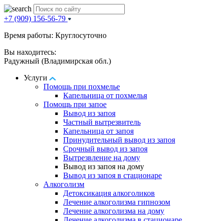
+7 (909) 156-56-79
Время работы: Круглосуточно
Вы находитесь:
Радужный (Владимирская обл.)
Услуги
Помощь при похмелье
Капельница от похмелья
Помощь при запое
Вывод из запоя
Частный вытрезвитель
Капельница от запоя
Принудительный вывод из запоя
Срочный вывод из запоя
Вытрезвление на дому
Вывод из запоя на дому
Вывод из запоя в стационаре
Алкоголизм
Детоксикация алкоголиков
Лечение алкоголизма гипнозом
Лечение алкоголизма на дому
Лечение алкоголизма в стационаре