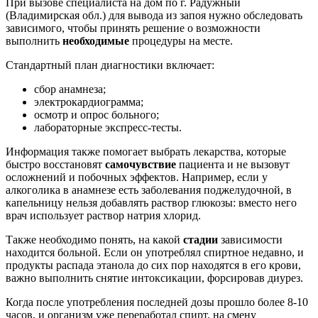
При вызове специалиста на дом по г. Радужный
(Владимирская обл.) для вывода из запоя нужно обследовать
зависимого, чтобы принять решение о возможности
выполнить
необходимые
процедуры на месте.
Стандартный план диагностики включает:
сбор анамнеза;
электрокардиограмма;
осмотр и опрос больного;
лабораторные экспресс-тесты.
Информация также помогает выбрать лекарства, которые
быстро восстановят
самочувствие
пациента и не вызовут
осложнений и побочных эффектов. Например, если у
алкоголика в анамнезе есть заболевания поджелудочной, в
капельницу нельзя добавлять раствор глюкозы: вместо него
врач использует раствор натрия хлорид.
Также необходимо понять, на какой
стадии
зависимости
находится больной. Если он употреблял спиртное недавно, и
продукты распада этанола до сих пор находятся в его крови,
важно выполнить снятие интоксикации, форсировав диурез.
Когда после употребления последней дозы прошло более 8-10
часов, и организм уже переработал спирт, на смену