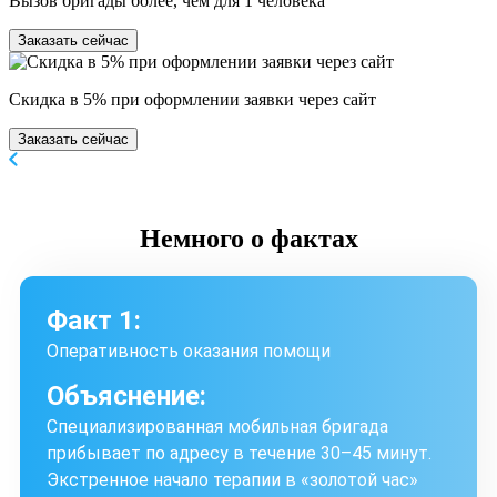
Вызов бригады более, чем для 1 человека
Заказать сейчас
Скидка в 5% при оформлении заявки через сайт
Заказать сейчас
Немного
о фактах
Факт 1:
Оперативность оказания помощи
Объяснение:
Специализированная мобильная бригада
прибывает по адресу в течение 30–45 минут.
Экстренное начало терапии в «золотой час»