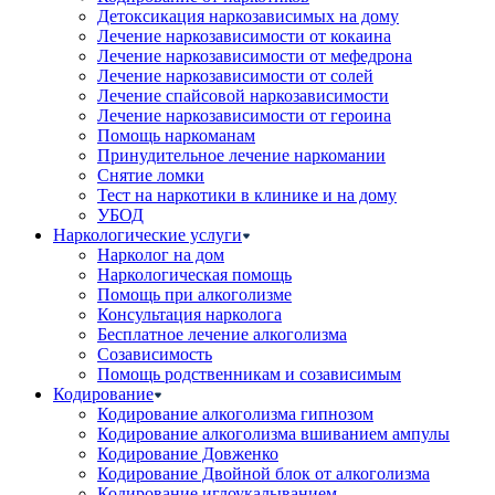
Детоксикация наркозависимых на дому
Лечение наркозависимости от кокаина
Лечение наркозависимости от мефедрона
Лечение наркозависимости от солей
Лечение спайсовой наркозависимости
Лечение наркозависимости от героина
Помощь наркоманам
Принудительное лечение наркомании
Снятие ломки
Тест на наркотики в клинике и на дому
УБОД
Наркологические услуги
Нарколог на дом
Наркологическая помощь
Помощь при алкоголизме
Консультация нарколога
Бесплатное лечение алкоголизма
Созависимость
Помощь родственникам и созависимым
Кодирование
Кодирование алкоголизма гипнозом
Кодирование алкоголизма вшиванием ампулы
Кодирование Довженко
Кодирование Двойной блок от алкоголизма
Кодирование иглоукалыванием