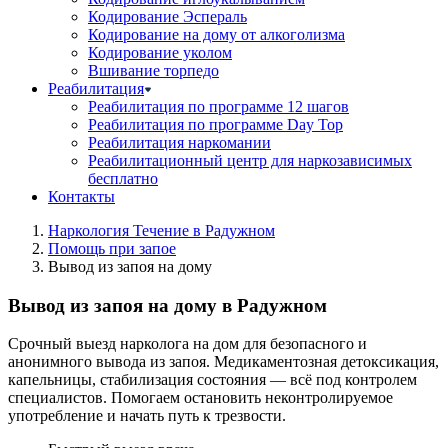
Кодирование Эспераль
Кодирование на дому от алкоголизма
Кодирование уколом
Вшивание торпедо
Реабилитация
Реабилитация по программе 12 шагов
Реабилитация по программе Day Top
Реабилитация наркомании
Реабилитационный центр для наркозависимых
бесплатно
Контакты
Наркология Течение в Радужном
Помощь при запое
Вывод из запоя на дому
Вывод из запоя на дому в Радужном
Срочный выезд нарколога на дом для безопасного и
анонимного вывода из запоя. Медикаментозная детоксикация,
капельницы, стабилизация состояния — всё под контролем
специалистов. Помогаем остановить неконтролируемое
употребление и начать путь к трезвости.