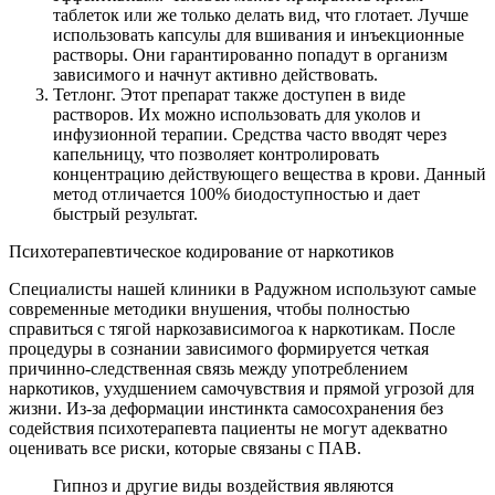
таблеток или же только делать вид, что глотает. Лучше
использовать капсулы для вшивания и инъекционные
растворы. Они гарантированно попадут в организм
зависимого и начнут активно действовать.
Тетлонг. Этот препарат также доступен в виде
растворов. Их можно использовать для уколов и
инфузионной терапии. Средства часто вводят через
капельницу, что позволяет контролировать
концентрацию действующего вещества в крови. Данный
метод отличается 100% биодоступностью и дает
быстрый результат.
Психотерапевтическое кодирование от наркотиков
Специалисты нашей клиники в Радужном используют самые
современные методики внушения, чтобы полностью
справиться с тягой наркозависимогоа к наркотикам. После
процедуры в сознании зависимого формируется четкая
причинно-следственная связь между употреблением
наркотиков, ухудшением самочувствия и прямой угрозой для
жизни. Из-за деформации инстинкта самосохранения без
содействия психотерапевта пациенты не могут адекватно
оценивать все риски, которые связаны с ПАВ.
Гипноз и другие виды воздействия являются