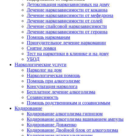
Детоксикация наркозависимых на дому
Лечение наркозависимости от кокаина
Лечение наркозависимости от мефедрона
Лечение наркозависимости от солей
Лечение спайсовой наркозависимости
Лечение наркозависимости от героина
Помощь наркоманам
Принудительное лечение наркомании
Снятие ломки
Тест на наркотики в клинике и на дому
УБОД
Наркологические услуги
Нарколог на дом
Наркологическая помощь
Помощь при алкоголизме
Консультация нарколога
Бесплатное лечение алкоголизма
Созависимость
Помощь родственникам и созависимым
Кодирование
Кодирование алкоголизма гипнозом
Кодирование алкоголизма вшиванием ампулы
Кодирование Довженко
Кодирование Двойной блок от алкоголизма
Кодирование иглоукалыванием