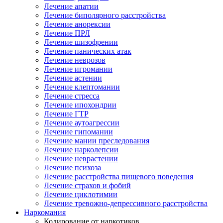
Лечение апатии
Лечение биполярного расстройства
Лечение анорексии
Лечение ПРЛ
Лечение шизофрении
Лечение панических атак
Лечение неврозов
Лечение игромании
Лечение астении
Лечение клептомании
Лечение стресса
Лечение ипохондрии
Лечение ГТР
Лечение аутоагрессии
Лечение гипомании
Лечение мании преследования
Лечение нарколепсии
Лечение неврастении
Лечение психоза
Лечение расстройства пищевого поведения
Лечение страхов и фобий
Лечение циклотимии
Лечение тревожно-депрессивного расстройства
Наркомания
Кодирование от наркотиков