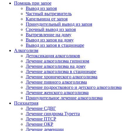
Помощь при запое
Вывод из запоя
Частный вытрезвитель
Капельница от запоя
Принудительный вывод из запоя
Срочный вывод из запоя
Вытрезвление на дому
Вывод из запоя на дому
Вывод из запоя в стационаре
Алкоголизм
Детоксикация алкоголиков
Лечение алкоголизма гипнозом
Лечение алкоголизма на дому
Лечение алкоголизма в стационаре
Лечение хронического алкоголизма
Лечение пивного алкоголизма
Лечение подросткового и детского алкоголизма
Лечение женского алкоголизма
Принудительное лечение алкоголизма
Психиатрия
Лечение СДВГ
Лечение синдрома Туретта
Лечение ПТСР
Лечение ОКР
Лечение деменции