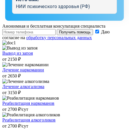
НИИ психического здоровья (РФ)
Анонимная и бесплатная
консультация специалиста
Даю
Получить помощь
согласие на
обработку персональных данных
Вывод из запоя
от 2150 ₽
Лечение наркомании
от 2650 ₽
Лечение алкогализма
от 3150 ₽
Реабилитация наркоманов
от 2700 ₽/cут
Реабилитация алкоголиков
от 2700 ₽/cут