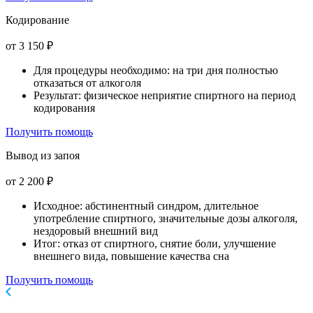
Кодирование
от 3 150 ₽
Для процедуры необходимо: на три дня полностью
отказаться от алкоголя
Результат: физическое неприятие спиртного на период
кодирования
Получить помощь
Вывод из запоя
от 2 200 ₽
Исходное: абстинентный синдром, длительное
употребление спиртного, значительные дозы алкоголя,
нездоровый внешний вид
Итог: отказ от спиртного, снятие боли, улучшение
внешнего вида, повышение качества сна
Получить помощь