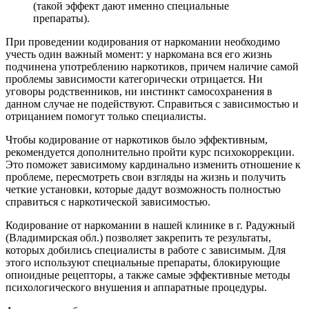
(такой эффект дают именно специальные
препараты).
При проведении кодирования от наркомании необходимо
учесть один важный момент: у наркомана вся его жизнь
подчинена употреблению наркотиков, причем наличие самой
проблемы зависимости категорически отрицается. Ни
уговоры родственников, ни инстинкт самосохранения в
данном случае не подействуют. Справиться с зависимостью и
отрицанием помогут только специалисты.
Чтобы кодирование от наркотиков было эффективным,
рекомендуется дополнительно пройти курс психокоррекции.
Это поможет зависимому кардинально изменить отношение к
проблеме, пересмотреть свои взгляды на жизнь и получить
четкие установки, которые дадут возможность полностью
справиться с наркотической зависимостью.
Кодирование от наркомании в нашей клинике в г. Радужный
(Владимирская обл.) позволяет закрепить те результаты,
которых добились специалисты в работе с зависимым. Для
этого используют специальные препараты, блокирующие
опиоидные рецепторы, а также самые эффективные методы
психологического внушения и аппаратные процедуры.