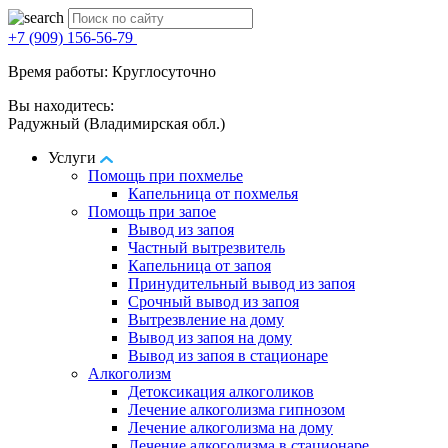
+7 (909) 156-56-79
Время работы: Круглосуточно
Вы находитесь:
Радужный (Владимирская обл.)
Услуги
Помощь при похмелье
Капельница от похмелья
Помощь при запое
Вывод из запоя
Частный вытрезвитель
Капельница от запоя
Принудительный вывод из запоя
Срочный вывод из запоя
Вытрезвление на дому
Вывод из запоя на дому
Вывод из запоя в стационаре
Алкоголизм
Детоксикация алкоголиков
Лечение алкоголизма гипнозом
Лечение алкоголизма на дому
Лечение алкоголизма в стационаре