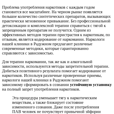
Проблема употребления наркотиков с каждым годом
становится все масштабнее. На черном рынке появляется
большое количество синтетических препаратов, вызывающих
практически мгновенное привыкание. Без профессиональной
детоксикации и комплексной терапии справиться с тягой к
запрещенным препаратам не получится. Одним из
эффективных методов терапии пристрастия к наркотикам, по
отзывам, является кодирование от наркомании. Наркологи
нашей клиники в Радужном предлагают различные
современные методики, которые гарантированно
справляются с зависимостью.
Для терапии наркомании, так же как и алкогольной
зависимости, используются методы запретительной терапии.
Добиться позитивного результата помогает кодирование от
наркотиков. Используя различные проверенные приемы,
наркологи нашей клиники в Радужном помогают
зависимому сформировать в сознании
устойчивую установку
на полный запрет употребления наркотиков.
Эта процедура уменьшает тягу к наркотическим
веществам, а также блокирует состояние
измененного сознания. Даже после употребления
ПАВ человек не почувствует привычной эйфории