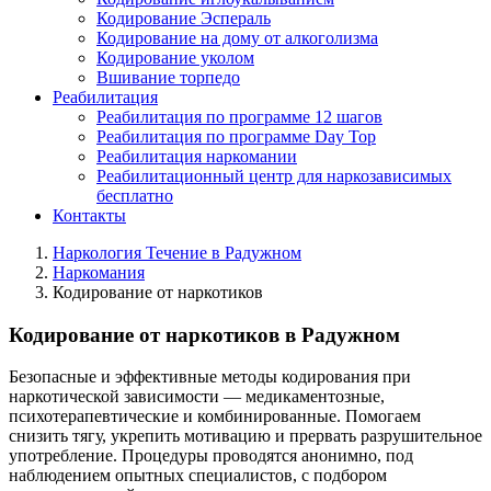
Кодирование Эспераль
Кодирование на дому от алкоголизма
Кодирование уколом
Вшивание торпедо
Реабилитация
Реабилитация по программе 12 шагов
Реабилитация по программе Day Top
Реабилитация наркомании
Реабилитационный центр для наркозависимых
бесплатно
Контакты
Наркология Течение в Радужном
Наркомания
Кодирование от наркотиков
Кодирование от наркотиков в Радужном
Безопасные и эффективные методы кодирования при
наркотической зависимости — медикаментозные,
психотерапевтические и комбинированные. Помогаем
снизить тягу, укрепить мотивацию и прервать разрушительное
употребление. Процедуры проводятся анонимно, под
наблюдением опытных специалистов, с подбором