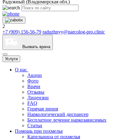
Радужный (Владимирская обл.)
2
+7 (909) 156-56-79
raduzhnyy@narcolog-pro.clinic
Вызвать врача
Услуги
О нас
Акции
Фото
Врачи
Отзывы
Лицензии
FAQ
Горячая линия
Наркологический диспансер
Бесплатное лечение наркозависимых
Статьи
Помощь при похмелье
Капельница от похмелья