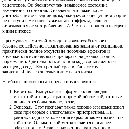
рецепторов. Он блокирует так называемое состояние
измененного сознания. Это значит, что даже после
употребления очередной дозы, ожидаемое ощущение эйфории
не наступит. Не получая желаемого эффекта, человек
отказывается от употребления ПАВ, так как полностью теряет
к ним интерес.
Преимуществами этой методики являются быстрое и
безопасное действие, гарантированная защита от рецидивов,
практически полное отсутствие побочных эффектов и
возможность использовать препараты на разных стадиях
наркомании. Длительность действия кода составляет от 6
месяцев до года. Конкретный срок выбирает сам
зависимый после консультации с наркологом.
Наиболее популярными препаратами являются:
Вивитрол. Выпускается в форме растворов для
инъекций и капсул с растворимой оболочкой, которые
вшиваются больному под кожу.
Эспераль. Этот препарат также хорошо зарекомендовал
себя при борьбе с алкогольным пристрастием. На
ранних стадиях заболевания нарколог может назначить
таблетки. Однако такой метод является наименее
эффективным. Человек может прекратить прием