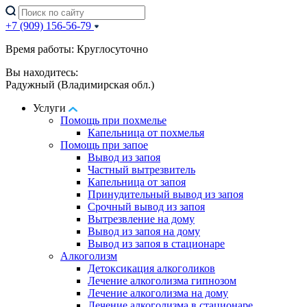
+7 (909) 156-56-79
Время работы: Круглосуточно
Вы находитесь:
Радужный (Владимирская обл.)
Услуги
Помощь при похмелье
Капельница от похмелья
Помощь при запое
Вывод из запоя
Частный вытрезвитель
Капельница от запоя
Принудительный вывод из запоя
Срочный вывод из запоя
Вытрезвление на дому
Вывод из запоя на дому
Вывод из запоя в стационаре
Алкоголизм
Детоксикация алкоголиков
Лечение алкоголизма гипнозом
Лечение алкоголизма на дому
Лечение алкоголизма в стационаре