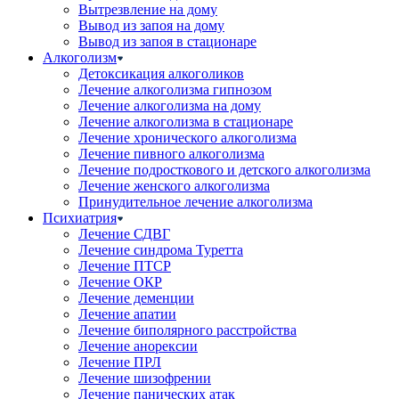
Вытрезвление на дому
Вывод из запоя на дому
Вывод из запоя в стационаре
Алкоголизм
Детоксикация алкоголиков
Лечение алкоголизма гипнозом
Лечение алкоголизма на дому
Лечение алкоголизма в стационаре
Лечение хронического алкоголизма
Лечение пивного алкоголизма
Лечение подросткового и детского алкоголизма
Лечение женского алкоголизма
Принудительное лечение алкоголизма
Психиатрия
Лечение СДВГ
Лечение синдрома Туретта
Лечение ПТСР
Лечение ОКР
Лечение деменции
Лечение апатии
Лечение биполярного расстройства
Лечение анорексии
Лечение ПРЛ
Лечение шизофрении
Лечение панических атак