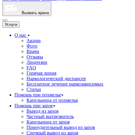
Вызвать врача
Услуги
О нас
Акции
Фото
Врачи
Отзывы
Лицензии
FAQ
Горячая линия
Наркологический диспансер
Бесплатное лечение наркозависимых
Статьи
Помощь при похмелье
Капельница от похмелья
Помощь при запое
Вывод из запоя
Частный вытрезвитель
Капельница от запоя
Принудительный вывод из запоя
Срочный вывод из запоя