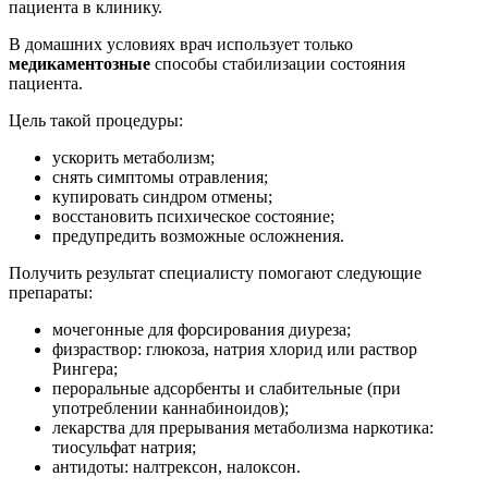
пациента в клинику.
В домашних условиях врач использует только
медикаментозные
способы стабилизации состояния
пациента.
Цель такой процедуры:
ускорить метаболизм;
снять симптомы отравления;
купировать синдром отмены;
восстановить психическое состояние;
предупредить возможные осложнения.
Получить результат специалисту помогают следующие
препараты:
мочегонные для форсирования диуреза;
физраствор: глюкоза, натрия хлорид или раствор
Рингера;
пероральные адсорбенты и слабительные (при
употреблении каннабиноидов);
лекарства для прерывания метаболизма наркотика:
тиосульфат натрия;
антидоты: налтрексон, налоксон.