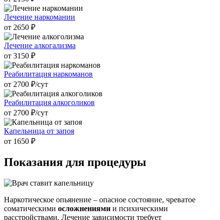
Лечение наркомании
от 2650 ₽
Лечение алкогализма
от 3150 ₽
Реабилитация наркоманов
от 2700 ₽/cут
Реабилитация алкоголиков
от 2700 ₽/cут
Капельница от запоя
от 1650 ₽
Показания для
процедуры
Наркотическое опьянение – опасное состояние, чреватое
соматическими
осложнениями
и психическими
расстройствами. Лечение зависимости требует