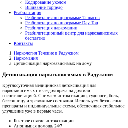
Кодирование уколом
Вшивание торпедо
Реабилитация
Реабилитация по программе 12 шагов
Реабилитация по программе Day Top
Реабилитация наркомании
Реабилитационный центр для наркозависимых
бесплатно
Контакты
Наркология Течение в Радужном
Наркомания
Детоксикация наркозависимых на дому
Детоксикация наркозависимых в Радужном
Круглосуточная медицинская детоксикация для
наркозависимых с выездом врача на дом или
госпитализацией. Снимаем интоксикацию, судороги, боль,
бессонницу и тревожные состояния. Используем безопасные
препараты и индивидуальные схемы, обеспечивая стабильное
улучшение уже в первые часы.
Быстрое снятие интоксикации
Анонимная помощь 24/7