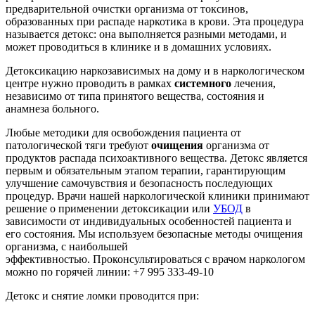
предварительной очистки организма от токсинов,
образованных при распаде наркотика в крови. Эта процедура
называется детокс: она выполняется разными методами, и
может проводиться в клинике и в домашних условиях.
Детоксикацию наркозависимых на дому и в наркологическом
центре нужно проводить в рамках
системного
лечения,
независимо от типа принятого вещества, состояния и
анамнеза больного.
Любые методики для освобождения пациента от
патологической тяги требуют
очищения
организма от
продуктов распада психоактивного вещества. Детокс является
первым и обязательным этапом терапии, гарантирующим
улучшение самочувствия и безопасность последующих
процедур. Врачи нашей наркологической клиники принимают
решение о применении детоксикации или
УБОД
в
зависимости от индивидуальных особенностей пациента и
его состояния. Мы используем безопасные методы очищения
организма, с наибольшей
эффективностью. Проконсультироваться с врачом наркологом
можно по горячей линии: +7 995 333-49-10
Детокс и снятие ломки проводится при: