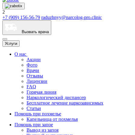
2
+7 (909) 156-56-79
raduzhnyy@narcolog-pro.clinic
Вызвать врача
Услуги
О нас
Акции
Фото
Врачи
Отзывы
Лицензии
FAQ
Горячая линия
Наркологический диспансер
Бесплатное лечение наркозависимых
Статьи
Помощь при похмелье
Капельница от похмелья
Помощь при запое
Вывод из запоя