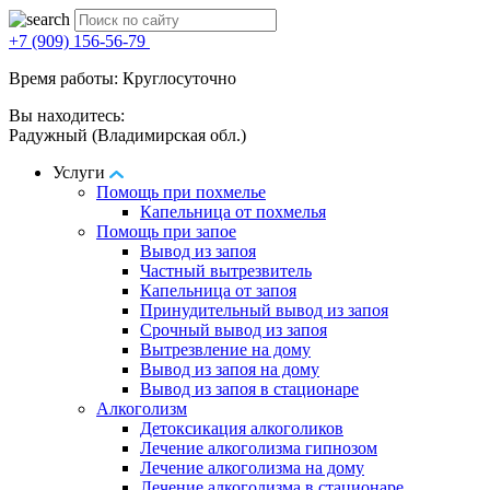
+7 (909) 156-56-79
Время работы: Круглосуточно
Вы находитесь:
Радужный (Владимирская обл.)
Услуги
Помощь при похмелье
Капельница от похмелья
Помощь при запое
Вывод из запоя
Частный вытрезвитель
Капельница от запоя
Принудительный вывод из запоя
Срочный вывод из запоя
Вытрезвление на дому
Вывод из запоя на дому
Вывод из запоя в стационаре
Алкоголизм
Детоксикация алкоголиков
Лечение алкоголизма гипнозом
Лечение алкоголизма на дому
Лечение алкоголизма в стационаре