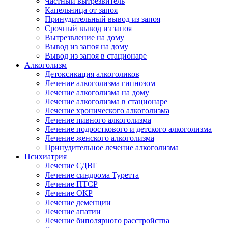
Частный вытрезвитель
Капельница от запоя
Принудительный вывод из запоя
Срочный вывод из запоя
Вытрезвление на дому
Вывод из запоя на дому
Вывод из запоя в стационаре
Алкоголизм
Детоксикация алкоголиков
Лечение алкоголизма гипнозом
Лечение алкоголизма на дому
Лечение алкоголизма в стационаре
Лечение хронического алкоголизма
Лечение пивного алкоголизма
Лечение подросткового и детского алкоголизма
Лечение женского алкоголизма
Принудительное лечение алкоголизма
Психиатрия
Лечение СДВГ
Лечение синдрома Туретта
Лечение ПТСР
Лечение ОКР
Лечение деменции
Лечение апатии
Лечение биполярного расстройства