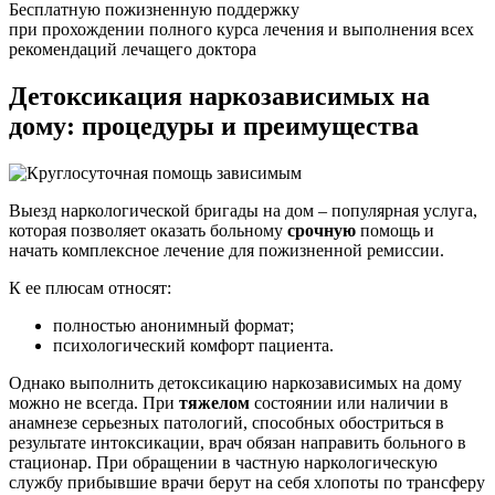
Бесплатную пожизненную поддержку
при прохождении полного курса лечения и выполнения всех
рекомендаций лечащего доктора
Детоксикация наркозависимых
на
дому: процедуры и преимущества
Выезд наркологической бригады на дом – популярная услуга,
которая позволяет оказать больному
срочную
помощь и
начать комплексное лечение для пожизненной ремиссии.
К ее плюсам относят:
полностью анонимный формат;
психологический комфорт пациента.
Однако выполнить детоксикацию наркозависимых на дому
можно не всегда. При
тяжелом
состоянии или наличии в
анамнезе серьезных патологий, способных обостриться в
результате интоксикации, врач обязан направить больного в
стационар. При обращении в частную наркологическую
службу прибывшие врачи берут на себя хлопоты по трансферу