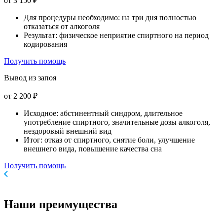
от 3 150 ₽
Для процедуры необходимо: на три дня полностью
отказаться от алкоголя
Результат: физическое неприятие спиртного на период
кодирования
Получить помощь
Вывод из запоя
от 2 200 ₽
Исходное: абстинентный синдром, длительное
употребление спиртного, значительные дозы алкоголя,
нездоровый внешний вид
Итог: отказ от спиртного, снятие боли, улучшение
внешнего вида, повышение качества сна
Получить помощь
Наши
преимущества