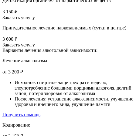
Детоксикация организма от наркотических веществ
3 150 ₽
Заказать услугу
Принудительное лечение наркозависимых (сутки в центре)
3 600 ₽
Заказать услугу
Варианты лечения
алкогольной зависимости:
Лечение алкоголизма
от 3 200 ₽
Исходное: спиртное чаще трех раз в неделю,
злоупотребление большими порциями алкоголя, долгий
запой, потеря здоровья от алкоголизма
После лечения: устранение алкозависимости, улучшение
здоровья и внешнего вида, улучшение памяти
Получить помощь
Кодирование