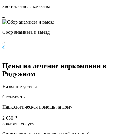
Звонок отдела качества
4
Сбор анамнеза и выезд
5
Цены
на лечение наркомании в
Радужном
Название услуги
Стоимость
Наркологическая помощь на дому
2 650 ₽
Заказать услугу
Снятие ломки в стационаре (амбулаторно)