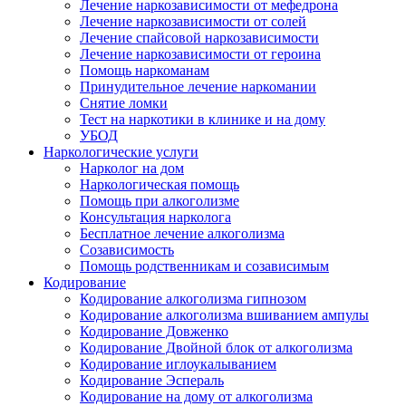
Лечение наркозависимости от мефедрона
Лечение наркозависимости от солей
Лечение спайсовой наркозависимости
Лечение наркозависимости от героина
Помощь наркоманам
Принудительное лечение наркомании
Снятие ломки
Тест на наркотики в клинике и на дому
УБОД
Наркологические услуги
Нарколог на дом
Наркологическая помощь
Помощь при алкоголизме
Консультация нарколога
Бесплатное лечение алкоголизма
Созависимость
Помощь родственникам и созависимым
Кодирование
Кодирование алкоголизма гипнозом
Кодирование алкоголизма вшиванием ампулы
Кодирование Довженко
Кодирование Двойной блок от алкоголизма
Кодирование иглоукалыванием
Кодирование Эспераль
Кодирование на дому от алкоголизма