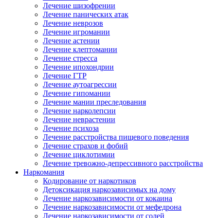
Лечение шизофрении
Лечение панических атак
Лечение неврозов
Лечение игромании
Лечение астении
Лечение клептомании
Лечение стресса
Лечение ипохондрии
Лечение ГТР
Лечение аутоагрессии
Лечение гипомании
Лечение мании преследования
Лечение нарколепсии
Лечение неврастении
Лечение психоза
Лечение расстройства пищевого поведения
Лечение страхов и фобий
Лечение циклотимии
Лечение тревожно-депрессивного расстройства
Наркомания
Кодирование от наркотиков
Детоксикация наркозависимых на дому
Лечение наркозависимости от кокаина
Лечение наркозависимости от мефедрона
Лечение наркозависимости от солей