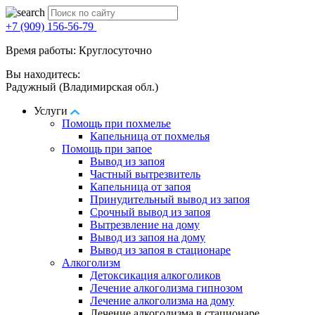
+7 (909) 156-56-79
Время работы: Круглосуточно
Вы находитесь:
Радужный (Владимирская обл.)
Услуги
Помощь при похмелье
Капельница от похмелья
Помощь при запое
Вывод из запоя
Частный вытрезвитель
Капельница от запоя
Принудительный вывод из запоя
Срочный вывод из запоя
Вытрезвление на дому
Вывод из запоя на дому
Вывод из запоя в стационаре
Алкоголизм
Детоксикация алкоголиков
Лечение алкоголизма гипнозом
Лечение алкоголизма на дому
Лечение алкоголизма в стационаре