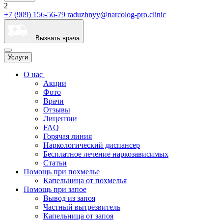
2
+7 (909) 156-56-79
raduzhnyy@narcolog-pro.clinic
Вызвать врача
Услуги
О нас
Акции
Фото
Врачи
Отзывы
Лицензии
FAQ
Горячая линия
Наркологический диспансер
Бесплатное лечение наркозависимых
Статьи
Помощь при похмелье
Капельница от похмелья
Помощь при запое
Вывод из запоя
Частный вытрезвитель
Капельница от запоя