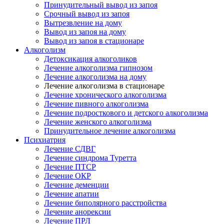
Принудительный вывод из запоя
Срочный вывод из запоя
Вытрезвление на дому
Вывод из запоя на дому
Вывод из запоя в стационаре
Алкоголизм
Детоксикация алкоголиков
Лечение алкоголизма гипнозом
Лечение алкоголизма на дому
Лечение алкоголизма в стационаре
Лечение хронического алкоголизма
Лечение пивного алкоголизма
Лечение подросткового и детского алкоголизма
Лечение женского алкоголизма
Принудительное лечение алкоголизма
Психиатрия
Лечение СДВГ
Лечение синдрома Туретта
Лечение ПТСР
Лечение ОКР
Лечение деменции
Лечение апатии
Лечение биполярного расстройства
Лечение анорексии
Лечение ПРЛ