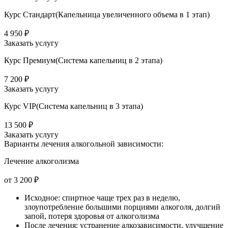
Курс Стандарт(Капельница увеличенного объема в 1 этап)
4 950 ₽
Заказать услугу
Курс Премиум(Система капельниц в 2 этапа)
7 200 ₽
Заказать услугу
Курс VIP(Система капельниц в 3 этапа)
13 500 ₽
Заказать услугу
Варианты лечения
алкогольной зависимости:
Лечение алкоголизма
от 3 200 ₽
Исходное: спиртное чаще трех раз в неделю,
злоупотребление большими порциями алкоголя, долгий
запой, потеря здоровья от алкоголизма
После лечения: устранение алкозависимости, улучшение