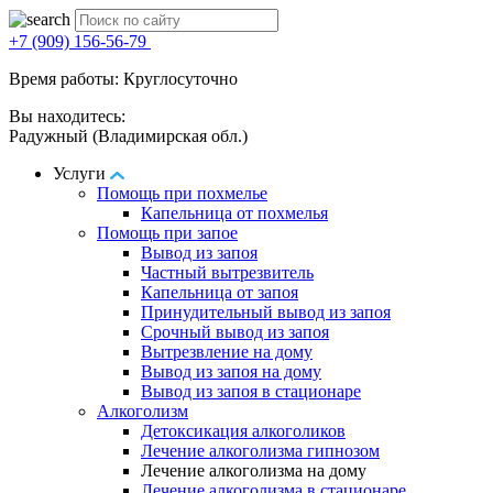
+7 (909) 156-56-79
Время работы: Круглосуточно
Вы находитесь:
Радужный (Владимирская обл.)
Услуги
Помощь при похмелье
Капельница от похмелья
Помощь при запое
Вывод из запоя
Частный вытрезвитель
Капельница от запоя
Принудительный вывод из запоя
Срочный вывод из запоя
Вытрезвление на дому
Вывод из запоя на дому
Вывод из запоя в стационаре
Алкоголизм
Детоксикация алкоголиков
Лечение алкоголизма гипнозом
Лечение алкоголизма на дому
Лечение алкоголизма в стационаре