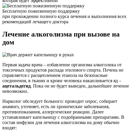
которая будет эффективной
Бесплатную пожизненную поддержку
при прохождении полного курса лечения и выполнения всех
рекомендаций лечащего доктора
Лечение алкоголизма
при вызове на
дом
Первая задача врача – избавление организма алкоголика от
токсичных продуктов распада этилового спирта. Печень не
справляется с расщеплением этанола на безопасные
соединения, в тканях и крови человека накапливается яд –
ацетальдегид
. Пока он не будет выведен, дальнейшее лечение
невозможно.
Нарколог обследует больного: проводит опрос, собирает
анамнез, уточняет, есть ли хронические заболевания,
противопоказания, аллергические реакции. Далее
устанавливает капельницу с подобранными препаратами. В
состав инфузии для лечения алкоголизма на дому обычно
входят: