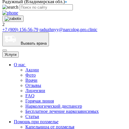
Радужный (Владимирская обл.)
2
+7 (909) 156-56-79
raduzhnyy@narcolog-pro.clinic
Вызвать врача
Услуги
О нас
Акции
Фото
Врачи
Отзывы
Лицензии
FAQ
Горячая линия
Наркологический диспансер
Бесплатное лечение наркозависимых
Статьи
Помощь при похмелье
Капельница от похмелья