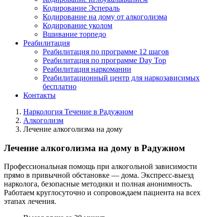
Кодирование Эспераль
Кодирование на дому от алкоголизма
Кодирование уколом
Вшивание торпедо
Реабилитация
Реабилитация по программе 12 шагов
Реабилитация по программе Day Top
Реабилитация наркомании
Реабилитационный центр для наркозависимых
бесплатно
Контакты
Наркология Течение в Радужном
Алкоголизм
Лечение алкоголизма на дому
Лечение алкоголизма на дому в Радужном
Профессиональная помощь при алкогольной зависимости
прямо в привычной обстановке — дома. Экспресс-выезд
нарколога, безопасные методики и полная анонимность.
Работаем круглосуточно и сопровождаем пациента на всех
этапах лечения.