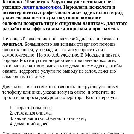
Клиника «Течение» в Радужном уже несколько лет
успешно
лечит алкоголизм
. Наркологи, психологи и
психотерапевты, профессиональные аддиктологи и ряд
узких специалистов круглосуточно помогают
больным побороть тягу к спиртным напиткам. Для этого
разработаны эффективные алгоритмы и программы.
Не каждый алкоголик признает свой диагноз и согласен
лечиться
. Большинство зависимых отвергают помощь
близких людей, утверждая, что могут бросить пить
самостоятельно. Но это заблуждение. В Москве и других
городах России успешно работают платные наркологи,
готовые оперативно выехать по домашнему адресу, чтобы
оказать недорогие услуги по выводу из запоя, лечению
алкоголизма на дому.
Для вызова врача нужно позвонить по круглосуточному
телефону клиники, указанному на сайте, и ответить на
простые вопросы дежурного оператора. Его интересует:
возраст больного;
стаж алкоголизма;
какие напитки обычно принимает;
домашний адрес.
Эти данные нужны для понимания, чем оснастить бригаду,