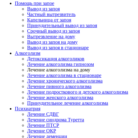
Помощь при запое
Вывод из запоя
Частный вытрезвитель
Капельница от запоя
Принудительный вывод из запоя
Срочный вывод из запоя
Вытрезвление на дому
Вывод из запоя на дому
Вывод из запоя в стационаре
Алкоголизм
Детоксикация алкоголиков
Лечение алкоголизма гипнозом
Лечение алкоголизма на дому
Лечение алкоголизма в стационаре
Лечение хронического алкоголизма
Лечение пивного алкоголизма
Лечение подросткового и детского алкоголизма
Лечение женского алкоголизма
Принудительное лечение алкоголизма
Психиатрия
Лечение СДВГ
Лечение синдрома Туретта
Лечение ПТСР
Лечение ОКР
Лечение деменции