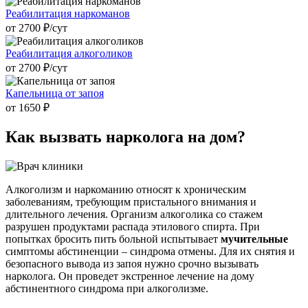
Реабилитация наркоманов
от 2700 ₽/cут
Реабилитация алкоголиков
от 2700 ₽/cут
Капельница от запоя
от 1650 ₽
Как вызвать
нарколога на дом?
Алкоголизм и наркоманию относят к хроническим
заболеваниям, требующим пристального внимания и
длительного лечения. Организм алкоголика со стажем
разрушен продуктами распада этилового спирта. При
попытках бросить пить больной испытывает
мучительные
симптомы абстиненции – синдрома отмены. Для их снятия и
безопасного вывода из запоя нужно срочно вызывать
нарколога. Он проведет экстренное лечение на дому
абстинентного синдрома при алкоголизме.