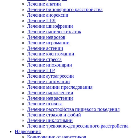
Лечение апатии
Лечение биполярного расстройства
Лечение анорексии
Лечение ПРЛ
Лечение шизофрении
Лечение панических атак
Лечение неврозов
Лечение игромании
Лечение астении
Лечение клептомании
Лечение стресса
Лечение ипохондрии
Лечение ГТР
Лечение аутоагрессии
Лечение гипомании
Лечение мании преследования
Лечение нарколепсии
Лечение неврастении
Лечение психоза
Лечение расстройства пищевого поведения
Лечение страхов и фобий
Лечение циклотимии
Лечение тревожно-депрессивного расстройства
Наркомания
Кодирование от наркотиков