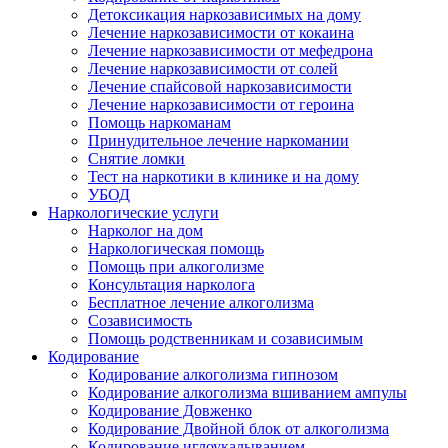
Детоксикация наркозависимых на дому
Лечение наркозависимости от кокаина
Лечение наркозависимости от мефедрона
Лечение наркозависимости от солей
Лечение спайсовой наркозависимости
Лечение наркозависимости от героина
Помощь наркоманам
Принудительное лечение наркомании
Снятие ломки
Тест на наркотики в клинике и на дому
УБОД
Наркологические услуги
Нарколог на дом
Наркологическая помощь
Помощь при алкоголизме
Консультация нарколога
Бесплатное лечение алкоголизма
Созависимость
Помощь родственникам и созависимым
Кодирование
Кодирование алкоголизма гипнозом
Кодирование алкоголизма вшиванием ампулы
Кодирование Довженко
Кодирование Двойной блок от алкоголизма
Кодирование иглоукалыванием