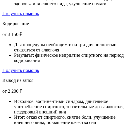
здоровья и внешнего вида, улучшение памяти
Получить помощь
Кодирование
от 3 150 ₽
Для процедуры необходимо: на три дня полностью
отказаться от алкоголя
Результат: физическое неприятие спиртного на период
кодирования
Получить помощь
Вывод из запоя
от 2 200 ₽
Исходное: абстинентный синдром, длительное
употребление спиртного, значительные дозы алкоголя,
нездоровый внешний вид
Итог: отказ от спиртного, снятие боли, улучшение
внешнего вида, повышение качества сна