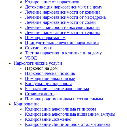
Кодирование от наркотиков
Детоксикация наркозависимых на дому
Лечение наркозависимости от кокаина
Лечение наркозависимости от мефедрона
Лечение наркозависимости от солей
Лечение спайсовой наркозависимости
Лечение наркозависимости от героина
Помощь наркоманам
Принудительное лечение наркомании
Снятие ломки
Тест на наркотики в клинике и на дому
УБОД
Наркологические услуги
Нарколог на дом
Наркологическая помощь
Помощь при алкоголизме
Консультация нарколога
Бесплатное лечение алкоголизма
Созависимость
Помощь родственникам и созависимым
Кодирование
Кодирование алкоголизма гипнозом
Кодирование алкоголизма вшиванием ампулы
Кодирование Довженко
Кодирование Двойной блок от алкоголизма