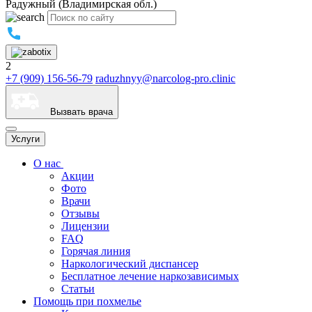
Радужный (Владимирская обл.)
2
+7 (909) 156-56-79
raduzhnyy@narcolog-pro.clinic
Вызвать врача
Услуги
О нас
Акции
Фото
Врачи
Отзывы
Лицензии
FAQ
Горячая линия
Наркологический диспансер
Бесплатное лечение наркозависимых
Статьи
Помощь при похмелье