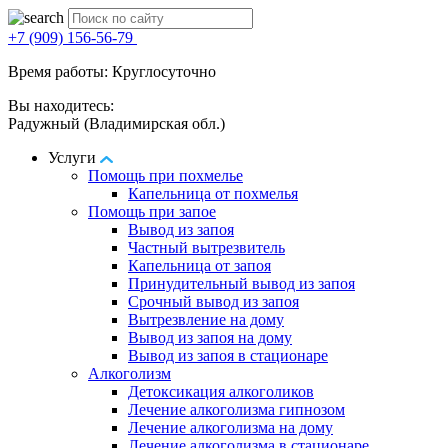
+7 (909) 156-56-79
Время работы: Круглосуточно
Вы находитесь:
Радужный (Владимирская обл.)
Услуги
Помощь при похмелье
Капельница от похмелья
Помощь при запое
Вывод из запоя
Частный вытрезвитель
Капельница от запоя
Принудительный вывод из запоя
Срочный вывод из запоя
Вытрезвление на дому
Вывод из запоя на дому
Вывод из запоя в стационаре
Алкоголизм
Детоксикация алкоголиков
Лечение алкоголизма гипнозом
Лечение алкоголизма на дому
Лечение алкоголизма в стационаре