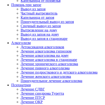
Капельница от похмелья
Помощь при запое
Вывод из запоя
Частный вытрезвитель
Капельница от запоя
Принудительный вывод из запоя
Срочный вывод из запоя
Вытрезвление на дому
Вывод из запоя на дому
Вывод из запоя в стационаре
Алкоголизм
Детоксикация алкоголиков
Лечение алкоголизма гипнозом
Лечение алкоголизма на дому
Лечение алкоголизма в стационаре
Лечение хронического алкоголизма
Лечение пивного алкоголизма
Лечение подросткового и детского алкоголизма
Лечение женского алкоголизма
Принудительное лечение алкоголизма
Психиатрия
Лечение СДВГ
Лечение синдрома Туретта
Лечение ПТСР
Лечение ОКР