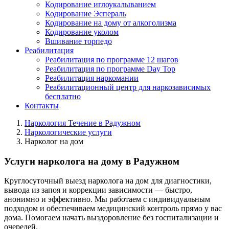
Кодирование иглоукалыванием
Кодирование Эспераль
Кодирование на дому от алкоголизма
Кодирование уколом
Вшивание торпедо
Реабилитация
Реабилитация по программе 12 шагов
Реабилитация по программе Day Top
Реабилитация наркомании
Реабилитационный центр для наркозависимых
бесплатно
Контакты
Наркология Течение в Радужном
Наркологические услуги
Нарколог на дом
Услуги нарколога на дому в Радужном
Круглосуточный выезд нарколога на дом для диагностики,
вывода из запоя и коррекции зависимости — быстро,
анонимно и эффективно. Мы работаем с индивидуальным
подходом и обеспечиваем медицинский контроль прямо у вас
дома. Помогаем начать выздоровление без госпитализации и
очередей.