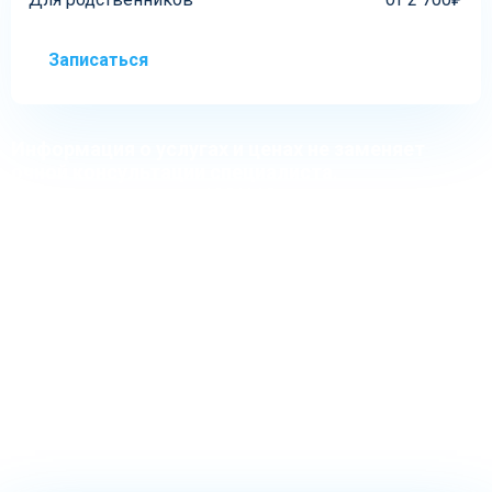
Записаться
Информация о услугах и ценах не заменяет
очной консультации специалиста.
При угрозе жизни — 103/112
Правила отмены и возврата
Памятка для пациента
Договор оферты