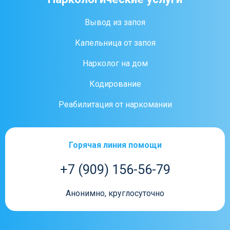
Вывод из запоя
Капельница от запоя
Нарколог на дом
Кодирование
Реабилитация от наркомании
Горячая линия помощи
+7 (909) 156-56-79
Анонимно, круглосуточно