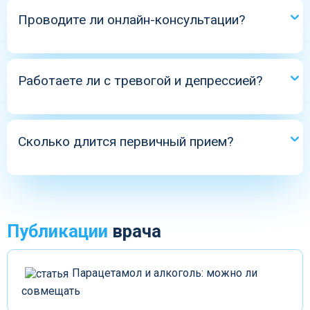
Проводите ли онлайн-консультации?
Да, для стабильных пациентов.
Работаете ли с тревогой и депрессией?
Да, часто сопутствуют зависимости.
Сколько длится первичный прием?
Около 60 минут.
Публикации
врача
Парацетамол и алкоголь: можно ли
совмещать