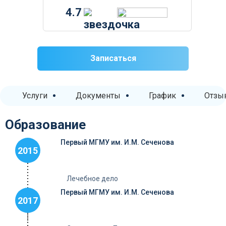
4.7
Записаться
Услуги
Документы
График
Отзы
Образование
Первый МГМУ им. И.М. Сеченова
2015
Лечебное дело
Первый МГМУ им. И.М. Сеченова
2017