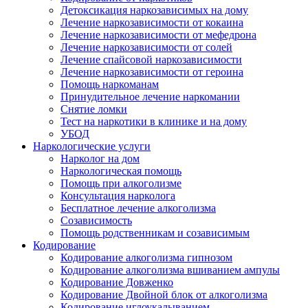
Детоксикация наркозависимых на дому
Лечение наркозависимости от кокаина
Лечение наркозависимости от мефедрона
Лечение наркозависимости от солей
Лечение спайсовой наркозависимости
Лечение наркозависимости от героина
Помощь наркоманам
Принудительное лечение наркомании
Снятие ломки
Тест на наркотики в клинике и на дому
УБОД
Наркологические услуги
Нарколог на дом
Наркологическая помощь
Помощь при алкоголизме
Консультация нарколога
Бесплатное лечение алкоголизма
Созависимость
Помощь родственникам и созависимым
Кодирование
Кодирование алкоголизма гипнозом
Кодирование алкоголизма вшиванием ампулы
Кодирование Довженко
Кодирование Двойной блок от алкоголизма
Кодирование иглоукалыванием