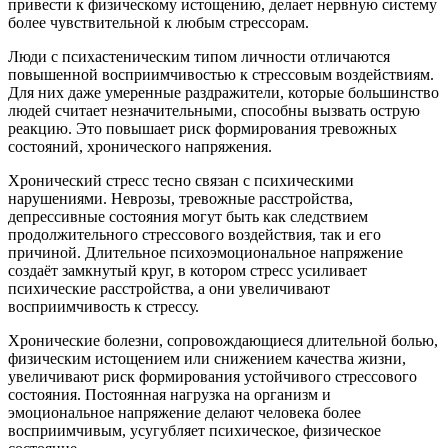
привести к физическому истощению, делает нервную систему
более чувствительной к любым стрессорам.
Люди с психастеническим типом личности отличаются
повышенной восприимчивостью к стрессовым воздействиям.
Для них даже умеренные раздражители, которые большинство
людей считает незначительными, способны вызвать острую
реакцию. Это повышает риск формирования тревожных
состояний, хронического напряжения.
Хронический стресс тесно связан с психическими
нарушениями. Неврозы, тревожные расстройства,
депрессивные состояния могут быть как следствием
продолжительного стрессового воздействия, так и его
причиной. Длительное психоэмоциональное напряжение
создаёт замкнутый круг, в котором стресс усиливает
психические расстройства, а они увеличивают
восприимчивость к стрессу.
Хронические болезни, сопровождающиеся длительной болью,
физическим истощением или снижением качества жизни,
увеличивают риск формирования устойчивого стрессового
состояния. Постоянная нагрузка на организм и
эмоциональное напряжение делают человека более
восприимчивым, усугубляет психическое, физическое