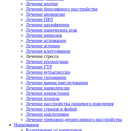
Лечение апатии
Лечение биполярного расстройства
Лечение анорексии
Лечение ПРЛ
Лечение шизофрении
Лечение панических атак
Лечение неврозов
Лечение игромании
Лечение астении
Лечение клептомании
Лечение стресса
Лечение ипохондрии
Лечение ГТР
Лечение аутоагрессии
Лечение гипомании
Лечение мании преследования
Лечение нарколепсии
Лечение неврастении
Лечение психоза
Лечение расстройства пищевого поведения
Лечение страхов и фобий
Лечение циклотимии
Лечение тревожно-депрессивного расстройства
Наркомания
Кодирование от наркотиков