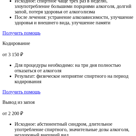
Исходное: спиртное чаще трех раз в неделю,
злоупотребление большими порциями алкоголя, долгий
запой, потеря здоровья от алкоголизма
После лечения: устранение алкозависимости, улучшение
здоровья и внешнего вида, улучшение памяти
Получить помощь
Кодирование
от 3 150 ₽
Для процедуры необходимо: на три дня полностью
отказаться от алкоголя
Результат: физическое неприятие спиртного на период
кодирования
Получить помощь
Вывод из запоя
от 2 200 ₽
Исходное: абстинентный синдром, длительное
употребление спиртного, значительные дозы алкоголя,
нездоровый внешний вид