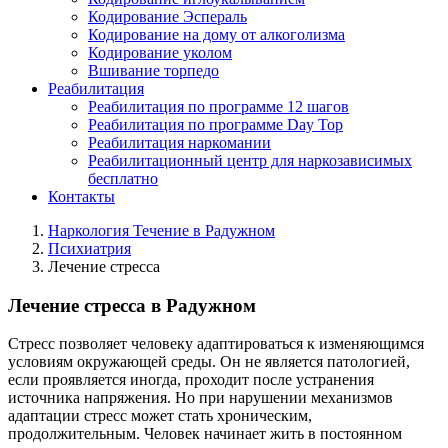
Кодирование Эспераль
Кодирование на дому от алкоголизма
Кодирование уколом
Вшивание торпедо
Реабилитация
Реабилитация по программе 12 шагов
Реабилитация по программе Day Top
Реабилитация наркомании
Реабилитационный центр для наркозависимых
бесплатно
Контакты
Наркология Течение в Радужном
Психиатрия
Лечение стресса
Лечение стресса в Радужном
Стресс позволяет человеку адаптироваться к изменяющимся
условиям окружающей среды. Он не является патологией,
если проявляется иногда, проходит после устранения
источника напряжения. Но при нарушении механизмов
адаптации стресс может стать хроническим,
продолжительным. Человек начинает жить в постоянном