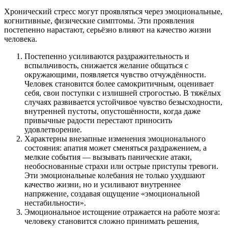
Хронический стресс могут проявляться через эмоциональные,
когнитивные, физические симптомы. Эти проявления
постепенно нарастают, серьёзно влияют на качество жизни
человека.
Постепенно усиливаются раздражительность и
вспыльчивость, снижается желание общаться с
окружающими, появляется чувство отчуждённости.
Человек становится более самокритичным, оценивает
себя, свои поступки с излишней строгостью. В тяжёлых
случаях развивается устойчивое чувство безысходности,
внутренней пустоты, опустошённости, когда даже
привычные радости перестают приносить
удовлетворение.
Характерны внезапные изменения эмоционального
состояния: апатия может сменяться раздражением, а
мелкие события — вызывать панические атаки,
необоснованные страхи или острые приступы тревоги.
Эти эмоциональные колебания не только ухудшают
качество жизни, но и усиливают внутреннее
напряжение, создавая ощущение «эмоциональной
нестабильности».
Эмоциональное истощение отражается на работе мозга:
человеку становится сложно принимать решения,