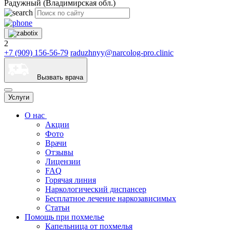
Радужный (Владимирская обл.)
2
+7 (909) 156-56-79
raduzhnyy@narcolog-pro.clinic
Вызвать врача
Услуги
О нас
Акции
Фото
Врачи
Отзывы
Лицензии
FAQ
Горячая линия
Наркологический диспансер
Бесплатное лечение наркозависимых
Статьи
Помощь при похмелье
Капельница от похмелья