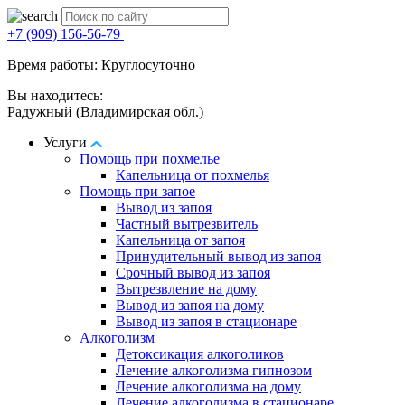
+7 (909) 156-56-79
Время работы: Круглосуточно
Вы находитесь:
Радужный (Владимирская обл.)
Услуги
Помощь при похмелье
Капельница от похмелья
Помощь при запое
Вывод из запоя
Частный вытрезвитель
Капельница от запоя
Принудительный вывод из запоя
Срочный вывод из запоя
Вытрезвление на дому
Вывод из запоя на дому
Вывод из запоя в стационаре
Алкоголизм
Детоксикация алкоголиков
Лечение алкоголизма гипнозом
Лечение алкоголизма на дому
Лечение алкоголизма в стационаре