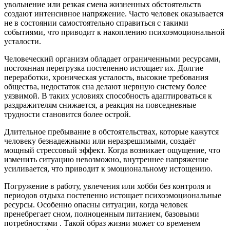
увольнение или резкая смена жизненных обстоятельств
создают интенсивное напряжение. Часто человек оказывается
не в состоянии самостоятельно справиться с такими
событиями, что приводит к накоплению психоэмоциональной
усталости.
Человеческий организм обладает ограниченными ресурсами,
постоянная перегрузка постепенно истощает их. Долгие
переработки, хроническая усталость, высокие требования
общества, недостаток сна делают нервную систему более
уязвимой. В таких условиях способность адаптироваться к
раздражителям снижается, а реакция на повседневные
трудности становится более острой.
Длительное пребывание в обстоятельствах, которые кажутся
человеку безнадежными или неразрешимыми, создаёт
мощный стрессовый эффект. Когда возникает ощущение, что
изменить ситуацию невозможно, внутреннее напряжение
усиливается, что приводит к эмоциональному истощению.
Погружение в работу, увлечения или хобби без контроля и
периодов отдыха постепенно истощает психоэмоциональные
ресурсы. Особенно опасны ситуации, когда человек
пренебрегает сном, полноценным питанием, базовыми
потребностями . Такой образ жизни может со временем