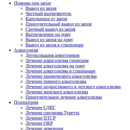
Помощь при запое
Вывод из запоя
Частный вытрезвитель
Капельница от запоя
Принудительный вывод из запоя
Срочный вывод из запоя
Вытрезвление на дому
Вывод из запоя на дому
Вывод из запоя в стационаре
Алкоголизм
Детоксикация алкоголиков
Лечение алкоголизма гипнозом
Лечение алкоголизма на дому
Лечение алкоголизма в стационаре
Лечение хронического алкоголизма
Лечение пивного алкоголизма
Лечение подросткового и детского алкоголизма
Лечение женского алкоголизма
Принудительное лечение алкоголизма
Психиатрия
Лечение СДВГ
Лечение синдрома Туретта
Лечение ПТСР
Лечение ОКР
Лечение деменции