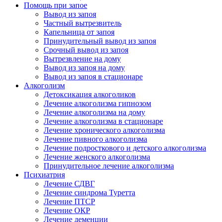
Помощь при запое
Вывод из запоя
Частный вытрезвитель
Капельница от запоя
Принудительный вывод из запоя
Срочный вывод из запоя
Вытрезвление на дому
Вывод из запоя на дому
Вывод из запоя в стационаре
Алкоголизм
Детоксикация алкоголиков
Лечение алкоголизма гипнозом
Лечение алкоголизма на дому
Лечение алкоголизма в стационаре
Лечение хронического алкоголизма
Лечение пивного алкоголизма
Лечение подросткового и детского алкоголизма
Лечение женского алкоголизма
Принудительное лечение алкоголизма
Психиатрия
Лечение СДВГ
Лечение синдрома Туретта
Лечение ПТСР
Лечение ОКР
Лечение деменции