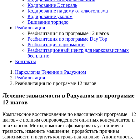
Кодирование Эспераль
Кодирование на дому от алкоголизма
Кодирование уколом
Вшивание торпедо
Реабилитация
Реабилитация по программе 12 шагов
Реабилитация по программе Day Top
Реабилитация наркомании
Реабилитационный центр для наркозависимых
бесплатно
Контакты
Наркология Течение в Радужном
Реабилитация
Реабилитация по программе 12 шагов
Лечение зависимости в Радужном по программе
12 шагов
Комплексное восстановление по классической программе «12
шагов» с полным сопровождением опытных консультантов и
психологов. Метод помогает сформировать устойчивую
трезвость, изменить мышление, проработать причины
зависимости и вернуть контроль над жизнью. Анонимность,