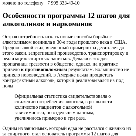
можно по телефону +7 995 333-49-10
Особенности программы 12 шагов для
алкоголиков и наркоманов
Острая потребность искать новые способы борьбы с
алкоголизмом возникла в 30-е годы прошлого века в США.
Предпосылкой стал, введенный примерно за десять лет до
этого закон, запретивший производство, транспортировку и
реализацию спиртных напитков. Делалось это для
пропаганды трезвости в обществе, однако, на практике
привело
к противоположным
результатам. Большинство не
приняло нововведений, в Америке начал процветать
контрафактный алкоголь, который реализовывался из-под
полы.
Официальная статистика свидетельствовала о
снижении потребления алкоголя, в реальности
количество пациентов с алкогольной
зависимостью, по отдельным данным,
увеличилось примерно в три раза.
Одним из зависимых, который едва не расстался с жизнью из-
за спиртного, стал основатель программы 12 шагов для