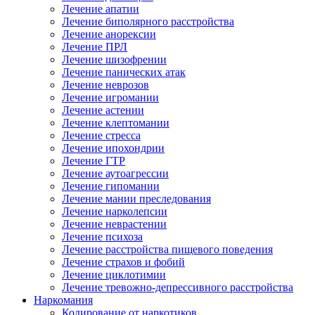
Лечение апатии
Лечение биполярного расстройства
Лечение анорексии
Лечение ПРЛ
Лечение шизофрении
Лечение панических атак
Лечение неврозов
Лечение игромании
Лечение астении
Лечение клептомании
Лечение стресса
Лечение ипохондрии
Лечение ГТР
Лечение аутоагрессии
Лечение гипомании
Лечение мании преследования
Лечение нарколепсии
Лечение неврастении
Лечение психоза
Лечение расстройства пищевого поведения
Лечение страхов и фобий
Лечение циклотимии
Лечение тревожно-депрессивного расстройства
Наркомания
Кодирование от наркотиков