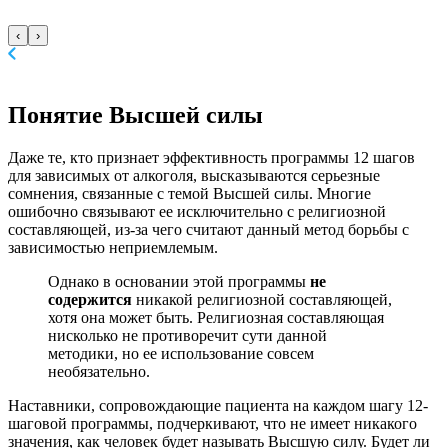
‹
›
Понятие Высшей
силы
Даже те, кто признает эффективность программы 12 шагов
для зависимых от алкоголя, высказываются серьезные
сомнения, связанные с темой Высшей силы. Многие
ошибочно связывают ее исключительно с религиозной
составляющей, из-за чего считают данный метод борьбы с
зависимостью неприемлемым.
Однако в основании этой программы
не
содержится
никакой религиозной составляющей,
хотя она может быть. Религиозная составляющая
нисколько не противоречит сути данной
методики, но ее использование совсем
необязательно.
Наставники, сопровождающие пациента на каждом шагу 12-
шаговой программы, подчеркивают, что не имеет никакого
значения, как человек будет называть Высшую силу. Будет ли