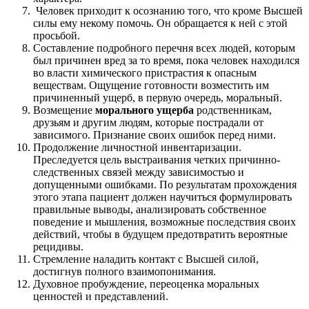
Человек приходит к осознанию того, что кроме Высшей
силы ему некому помочь. Он обращается к ней с этой
просьбой.
Составление подробного перечня всех людей, которым
был причинен вред за то время, пока человек находился
во власти химического пристрастия к опасным
веществам. Ощущение готовности возместить им
причиненный ущерб, в первую очередь, моральный.
Возмещение
морального ущерба
родственникам,
друзьям и другим людям, которые пострадали от
зависимого. Признание своих ошибок перед ними.
Продолжение личностной инвентаризации.
Преследуется цель выстраивания четких причинно-
следственных связей между зависимостью и
допущенными ошибками. По результатам прохождения
этого этапа пациент должен научиться формулировать
правильные выводы, анализировать собственное
поведение и мышления, возможные последствия своих
действий, чтобы в будущем предотвратить вероятные
рецидивы.
Стремление наладить контакт с Высшей силой,
достигнув полного взаимопонимания.
Духовное пробуждение, переоценка моральных
ценностей и представлений.