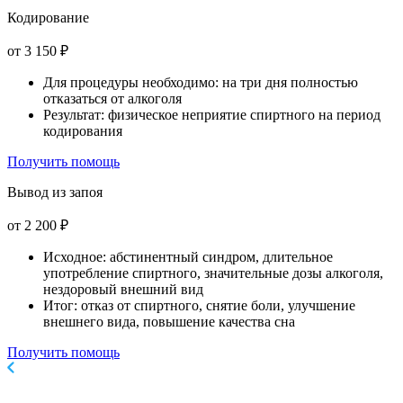
Кодирование
от 3 150 ₽
Для процедуры необходимо: на три дня полностью
отказаться от алкоголя
Результат: физическое неприятие спиртного на период
кодирования
Получить помощь
Вывод из запоя
от 2 200 ₽
Исходное: абстинентный синдром, длительное
употребление спиртного, значительные дозы алкоголя,
нездоровый внешний вид
Итог: отказ от спиртного, снятие боли, улучшение
внешнего вида, повышение качества сна
Получить помощь