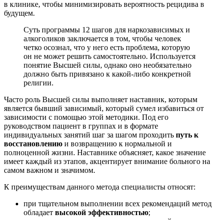
в клинике, чтобы минимизировать вероятность рецидива в
будущем.
Суть программы 12 шагов для наркозависимых и
алкоголиков заключается в том, чтобы человек
четко осознал, что у него есть проблема, которую
он не может решить самостоятельно. Используется
понятие Высшей силы, однако оно необязательно
должно быть привязано к какой-либо конкретной
религии.
Часто роль Высшей силы выполняет наставник, которым
является бывший зависимый, который сумел избавиться от
зависимости с помощью этой методики. Под его
руководством пациент в группах и в формате
индивидуальных занятий шаг за шагом проходить
путь к
восстановлению
и возвращению к нормальной и
полноценной жизни. Наставнике объясняет, какое значение
имеет каждый из этапов, акцентирует внимание больного на
самом важном и значимом.
К преимуществам данного метода специалисты относят:
при тщательном выполнении всех рекомендаций метод
обладает
высокой эффективностью
;