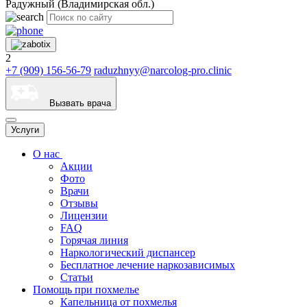
Радужный (Владимирская обл.)
2
+7 (909) 156-56-79
raduzhnyy@narcolog-pro.clinic
Вызвать врача
Услуги
О нас
Акции
Фото
Врачи
Отзывы
Лицензии
FAQ
Горячая линия
Наркологический диспансер
Бесплатное лечение наркозависимых
Статьи
Помощь при похмелье
Капельница от похмелья