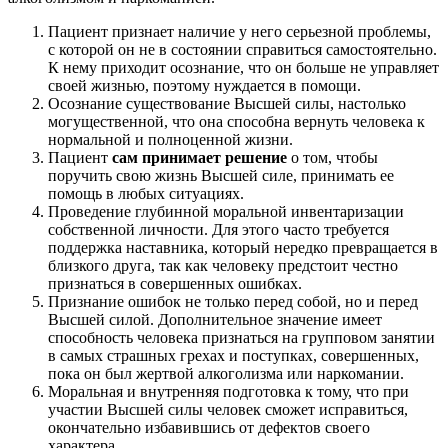
Пациент признает наличие у него серьезной проблемы,
с которой он не в состоянии справиться самостоятельно.
К нему приходит осознание, что он больше не управляет
своей жизнью, поэтому нуждается в помощи.
Осознание существование Высшей силы, настолько
могущественной, что она способна вернуть человека к
нормальной и полноценной жизни.
Пациент
сам принимает решение
о том, чтобы
поручить свою жизнь Высшей силе, принимать ее
помощь в любых ситуациях.
Проведение глубинной моральной инвентаризации
собственной личности. Для этого часто требуется
поддержка наставника, который нередко превращается в
близкого друга, так как человеку предстоит честно
признаться в совершенных ошибках.
Признание ошибок не только перед собой, но и перед
Высшей силой. Дополнительное значение имеет
способность человека признаться на групповом занятии
в самых страшных грехах и поступках, совершенных,
пока он был жертвой алкоголизма или наркомании.
Моральная и внутренняя подготовка к тому, что при
участии Высшей силы человек сможет исправиться,
окончательно избавившись от дефектов своего
характера.