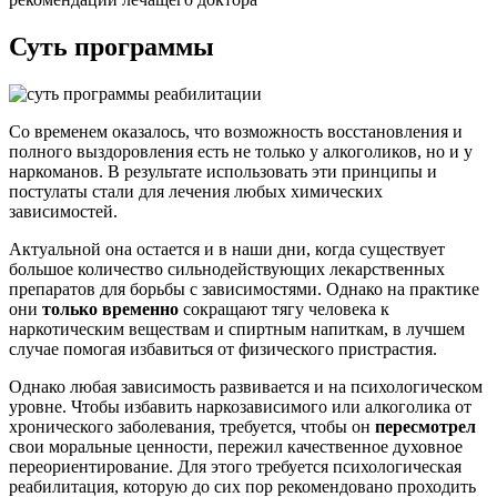
Суть программы
Со временем оказалось, что возможность восстановления и
полного выздоровления есть не только у алкоголиков, но и у
наркоманов. В результате использовать эти принципы и
постулаты стали для лечения любых химических
зависимостей.
Актуальной она остается и в наши дни, когда существует
большое количество сильнодействующих лекарственных
препаратов для борьбы с зависимостями. Однако на практике
они
только временно
сокращают тягу человека к
наркотическим веществам и спиртным напиткам, в лучшем
случае помогая избавиться от физического пристрастия.
Однако любая зависимость развивается и на психологическом
уровне. Чтобы избавить наркозависимого или алкоголика от
хронического заболевания, требуется, чтобы он
пересмотрел
свои моральные ценности, пережил качественное духовное
переориентирование. Для этого требуется психологическая
реабилитация, которую до сих пор рекомендовано проходить