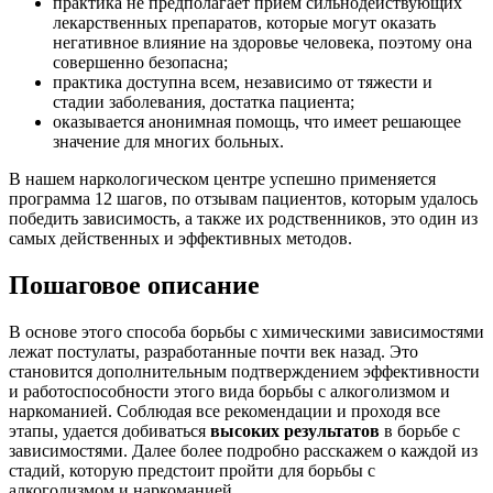
практика не предполагает прием сильнодействующих
лекарственных препаратов, которые могут оказать
негативное влияние на здоровье человека, поэтому она
совершенно безопасна;
практика доступна всем, независимо от тяжести и
стадии заболевания, достатка пациента;
оказывается анонимная помощь, что имеет решающее
значение для многих больных.
В нашем наркологическом центре успешно применяется
программа 12 шагов, по отзывам пациентов, которым удалось
победить зависимость, а также их родственников, это один из
самых действенных и эффективных методов.
Пошаговое описание
В основе этого способа борьбы с химическими зависимостями
лежат постулаты, разработанные почти век назад. Это
становится дополнительным подтверждением эффективности
и работоспособности этого вида борьбы с алкоголизмом и
наркоманией. Соблюдая все рекомендации и проходя все
этапы, удается добиваться
высоких результатов
в борьбе с
зависимостями. Далее более подробно расскажем о каждой из
стадий, которую предстоит пройти для борьбы с
алкоголизмом и наркоманией.