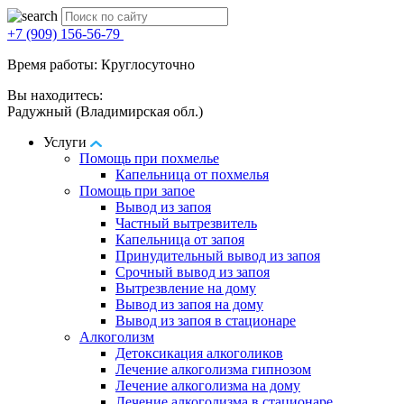
+7 (909) 156-56-79
Время работы: Круглосуточно
Вы находитесь:
Радужный (Владимирская обл.)
Услуги
Помощь при похмелье
Капельница от похмелья
Помощь при запое
Вывод из запоя
Частный вытрезвитель
Капельница от запоя
Принудительный вывод из запоя
Срочный вывод из запоя
Вытрезвление на дому
Вывод из запоя на дому
Вывод из запоя в стационаре
Алкоголизм
Детоксикация алкоголиков
Лечение алкоголизма гипнозом
Лечение алкоголизма на дому
Лечение алкоголизма в стационаре