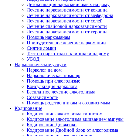
Детоксикация наркозависимых на дому
Лечение наркозависимости от кокаина
Лечение наркозависимости от мефедрона
Лечение наркозависимости от солей
Лечение спайсовой наркозависимости
Лечение наркозависимости от героина
Помощь наркоманам
Принудительное лечение наркомании
Снятие ломки
Тест на наркотики в клинике и на дому
УБОД
Наркологические услуги
Нарколог на дом
Наркологическая помощь
Помощь при алкоголизме
Консультация нарколога
Бесплатное лечение алкоголизма
Созависимость
Помощь родственникам и созависимым
Кодирование
Кодирование алкоголизма гипнозом
Кодирование алкоголизма вшиванием ампулы
Кодирование Довженко
Кодирование Двойной блок от алкоголизма
Кодирование иглоукалыванием