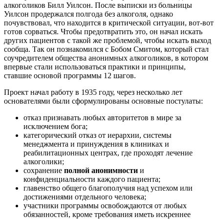
алкоголиков Билл Уилсон. После выписки из больницы
Уилсон продержался полгода без алкоголя, однако
почувствовал, что находится в критической ситуации, вот-вот
готов сорваться. Чтобы предотвратить это, он начал искать
других пациентов с такой же проблемой, чтобы искать выход
сообща. Так он познакомился с Бобом Смитом, который стал
соучредителем общества анонимных алкоголиков, в котором
впервые стали использоваться практики и принципы,
ставшие основой программы 12 шагов.
Проект начал работу в 1935 году, через несколько лет
основателями были сформулированы основные постулаты:
отказ признавать любых авторитетов в мире за
исключением бога;
категорический отказ от иерархии, системы
менеджмента и принуждения в клиниках и
реабилитационных центрах, где проходят лечение
алкоголики;
сохранение
полной анонимности
и
конфиденциальности каждого пациента;
главенство общего благополучия над успехом или
достижениями отдельного человека;
участники программы освобождаются от любых
обязанностей, кроме требования иметь искреннее