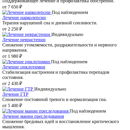
Поддерживающее лечение и профилактика обострений.
от 7 650 ₽
Под наблюдением
Лечение нарколепсии
Терапия нарушений сна и дневной сонливости.
от 2 250 ₽
Индивидуально
Лечение неврастении
Снижение утомляемости, раздражительности и нервного
напряжения.
от 1 980 ₽
Под наблюдением
Лечение циклотимии
Стабилизация настроения и профилактика перепадов
состояния.
от 2 430 ₽
Индивидуально
Лечение ГТР
Снижение постоянной тревоги и нормализация сна.
от 5 400 ₽
Под наблюдением
Лечение мании преследования
Снижение бредовых идей и восстановление критического
мышления.