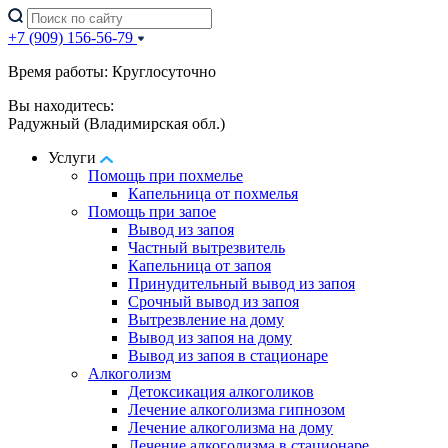
+7 (909) 156-56-79
Время работы: Круглосуточно
Вы находитесь:
Радужный (Владимирская обл.)
Услуги
Помощь при похмелье
Капельница от похмелья
Помощь при запое
Вывод из запоя
Частный вытрезвитель
Капельница от запоя
Принудительный вывод из запоя
Срочный вывод из запоя
Вытрезвление на дому
Вывод из запоя на дому
Вывод из запоя в стационаре
Алкоголизм
Детоксикация алкоголиков
Лечение алкоголизма гипнозом
Лечение алкоголизма на дому
Лечение алкоголизма в стационаре