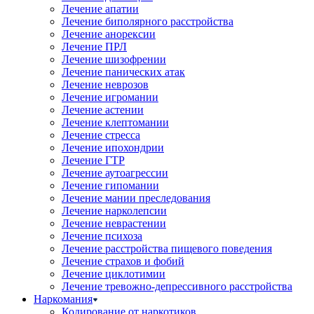
Лечение апатии
Лечение биполярного расстройства
Лечение анорексии
Лечение ПРЛ
Лечение шизофрении
Лечение панических атак
Лечение неврозов
Лечение игромании
Лечение астении
Лечение клептомании
Лечение стресса
Лечение ипохондрии
Лечение ГТР
Лечение аутоагрессии
Лечение гипомании
Лечение мании преследования
Лечение нарколепсии
Лечение неврастении
Лечение психоза
Лечение расстройства пищевого поведения
Лечение страхов и фобий
Лечение циклотимии
Лечение тревожно-депрессивного расстройства
Наркомания
Кодирование от наркотиков