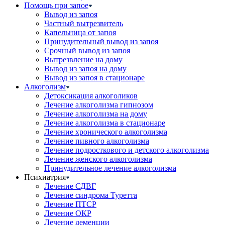
Помощь при запое
Вывод из запоя
Частный вытрезвитель
Капельница от запоя
Принудительный вывод из запоя
Срочный вывод из запоя
Вытрезвление на дому
Вывод из запоя на дому
Вывод из запоя в стационаре
Алкоголизм
Детоксикация алкоголиков
Лечение алкоголизма гипнозом
Лечение алкоголизма на дому
Лечение алкоголизма в стационаре
Лечение хронического алкоголизма
Лечение пивного алкоголизма
Лечение подросткового и детского алкоголизма
Лечение женского алкоголизма
Принудительное лечение алкоголизма
Психиатрия
Лечение СДВГ
Лечение синдрома Туретта
Лечение ПТСР
Лечение ОКР
Лечение деменции