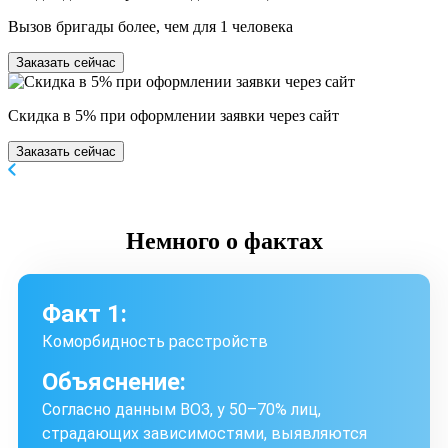
Вызов бригады более, чем для 1 человека
Заказать сейчас
Скидка в 5% при оформлении заявки через сайт
Заказать сейчас
Немного
о фактах
Факт 1:
Коморбидность расстройств
Объяснение:
Согласно данным ВОЗ, у 50–70% лиц,
страдающих зависимостями, выявляются