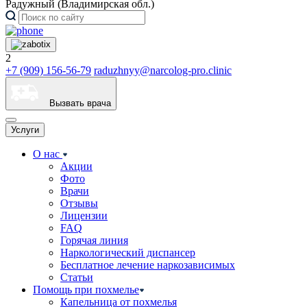
Радужный (Владимирская обл.)
2
+7 (909) 156-56-79
raduzhnyy@narcolog-pro.clinic
Вызвать врача
Услуги
О нас
Акции
Фото
Врачи
Отзывы
Лицензии
FAQ
Горячая линия
Наркологический диспансер
Бесплатное лечение наркозависимых
Статьи
Помощь при похмелье
Капельница от похмелья