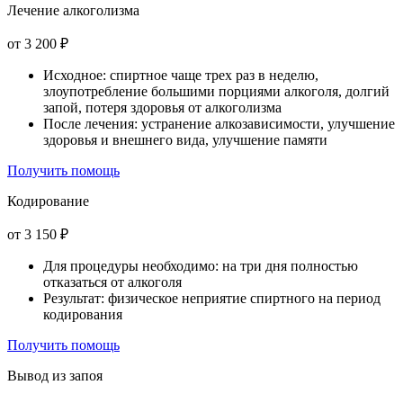
Лечение алкоголизма
от 3 200 ₽
Исходное: спиртное чаще трех раз в неделю,
злоупотребление большими порциями алкоголя, долгий
запой, потеря здоровья от алкоголизма
После лечения: устранение алкозависимости, улучшение
здоровья и внешнего вида, улучшение памяти
Получить помощь
Кодирование
от 3 150 ₽
Для процедуры необходимо: на три дня полностью
отказаться от алкоголя
Результат: физическое неприятие спиртного на период
кодирования
Получить помощь
Вывод из запоя