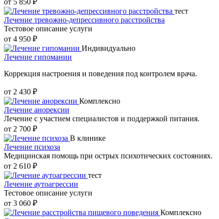
от 5 850 ₽
тест
Лечение тревожно-депрессивного расстройства
Тестовое описание услуги
от 4 950 ₽
Индивидуально
Лечение гипомании
Коррекция настроения и поведения под контролем врача.
от 2 430 ₽
Комплексно
Лечение анорексии
Лечение с участием специалистов и поддержкой питания.
от 2 700 ₽
В клинике
Лечение психоза
Медицинская помощь при острых психотических состояниях.
от 2 610 ₽
тест
Лечение аутоагрессии
Тестовое описание услуги
от 3 060 ₽
Комплексно