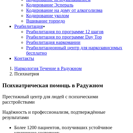
Кодирование Эспераль
Кодирование на дому от алкоголизма
Кодирование уколом
Вшивание торпедо
Реабилитация
Реабилитация по программе 12 шагов
Реабилитация по программе Day Top
Реабилитация наркомании
Реабилитационный центр для наркозависимых
бесплатно
Контакты
Наркология Течение в Радужном
Психиатрия
Психиатрическая помощь в Радужном
Престижный центр для людей с психическими
расстройствами
Надёжность и профессионализм, подтверждённые
результатами
Более 1200 пациентов, получивших устойчивое
улучшение состояния;