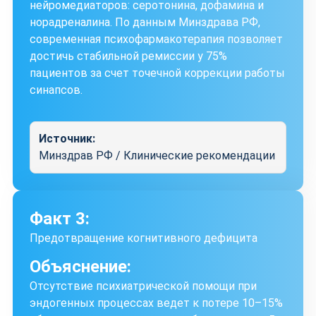
нейромедиаторов: серотонина, дофамина и
норадреналина. По данным Минздрава РФ,
современная психофармакотерапия позволяет
достичь стабильной ремиссии у 75%
пациентов за счет точечной коррекции работы
синапсов.
Источник:
Минздрав РФ / Клинические рекомендации
Факт 3:
Предотвращение когнитивного дефицита
Объяснение:
Отсутствие психиатрической помощи при
эндогенных процессах ведет к потере 10–15%