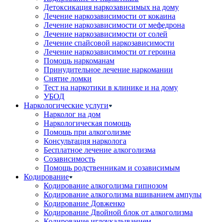
Детоксикация наркозависимых на дому
Лечение наркозависимости от кокаина
Лечение наркозависимости от мефедрона
Лечение наркозависимости от солей
Лечение спайсовой наркозависимости
Лечение наркозависимости от героина
Помощь наркоманам
Принудительное лечение наркомании
Снятие ломки
Тест на наркотики в клинике и на дому
УБОД
Наркологические услуги
Нарколог на дом
Наркологическая помощь
Помощь при алкоголизме
Консультация нарколога
Бесплатное лечение алкоголизма
Созависимость
Помощь родственникам и созависимым
Кодирование
Кодирование алкоголизма гипнозом
Кодирование алкоголизма вшиванием ампулы
Кодирование Довженко
Кодирование Двойной блок от алкоголизма
Кодирование иглоукалыванием