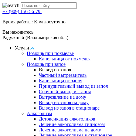
+7 (909) 156-56-79
Время работы: Круглосуточно
Вы находитесь:
Радужный (Владимирская обл.)
Услуги
Помощь при похмелье
Капельница от похмелья
Помощь при запое
Вывод из запоя
Частный вытрезвитель
Капельница от запоя
Принудительный вывод из запоя
Срочный вывод из запоя
Вытрезвление на дому
Вывод из запоя на дому
Вывод из запоя в стационаре
Алкоголизм
Детоксикация алкоголиков
Лечение алкоголизма гипнозом
Лечение алкоголизма на дому
Лечение алкоголизма в стационаре