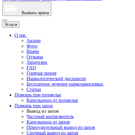
Вызвать врача
Услуги
О нас
Акции
Фото
Врачи
Отзывы
Лицензии
FAQ
Горячая линия
Наркологический диспансер
Бесплатное лечение наркозависимых
Статьи
Помощь при похмелье
Капельница от похмелья
Помощь при запое
Вывод из запоя
Частный вытрезвитель
Капельница от запоя
Принудительный вывод из запоя
Срочный вывод из запоя