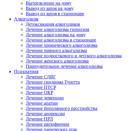
Вытрезвление на дому
Вывод из запоя на дому
Вывод из запоя в стационаре
Алкоголизм
Детоксикация алкоголиков
Лечение алкоголизма гипнозом
Лечение алкоголизма на дому
Лечение алкоголизма в стационаре
Лечение хронического алкоголизма
Лечение пивного алкоголизма
Лечение подросткового и детского алкоголизма
Лечение женского алкоголизма
Принудительное лечение алкоголизма
Психиатрия
Лечение СДВГ
Лечение синдрома Туретта
Лечение ПТСР
Лечение ОКР
Лечение деменции
Лечение апатии
Лечение биполярного расстройства
Лечение анорексии
Лечение ПРЛ
Лечение шизофрении
Лечение панических атак