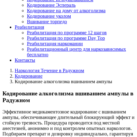
Кодирование Эспераль
Кодирование на дому от алкоголизма
Кодирование уколом
Вшивание торпедо
Реабилитация
Реабилитация по программе 12 шагов
Реабилитация по программе Day Top
Реабилитация наркомании
Реабилитационный центр для наркозависимых
бесплатно
Контакты
Наркология Течение в Радужном
Кодирование
Кодирование алкоголизма вшиванием ампулы
Кодирование алкоголизма вшиванием ампулы в
Радужном
Эффективное медикаментозное кодирование с вшиванием
ампулы, обеспечивающее длительный блокирующий эффект и
стойкую трезвость. Процедура проводится под местной
анестезией, анонимно и под контролем опытных наркологов.
Подбираем препарат и дозировку индивидуально, гарантируя