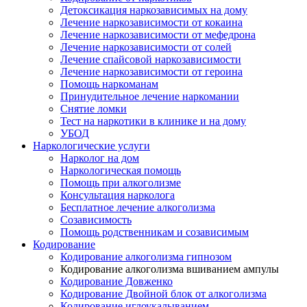
Детоксикация наркозависимых на дому
Лечение наркозависимости от кокаина
Лечение наркозависимости от мефедрона
Лечение наркозависимости от солей
Лечение спайсовой наркозависимости
Лечение наркозависимости от героина
Помощь наркоманам
Принудительное лечение наркомании
Снятие ломки
Тест на наркотики в клинике и на дому
УБОД
Наркологические услуги
Нарколог на дом
Наркологическая помощь
Помощь при алкоголизме
Консультация нарколога
Бесплатное лечение алкоголизма
Созависимость
Помощь родственникам и созависимым
Кодирование
Кодирование алкоголизма гипнозом
Кодирование алкоголизма вшиванием ампулы
Кодирование Довженко
Кодирование Двойной блок от алкоголизма
Кодирование иглоукалыванием