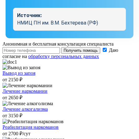
Источник:
НМИЦ ПН им. В.М. Бехтерева (РФ)
Анонимная и бесплатная
консультация специалиста
Даю
Получить помощь
согласие на
обработку персональных данных
Вывод из запоя
от 2150 ₽
Лечение наркомании
от 2650 ₽
Лечение алкогализма
от 3150 ₽
Реабилитация наркоманов
от 2700 ₽/cут