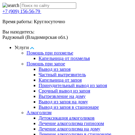
+7 (909) 156-56-79
Время работы: Круглосуточно
Вы находитесь:
Радужный (Владимирская обл.)
Услуги
Помощь при похмелье
Капельница от похмелья
Помощь при запое
Вывод из запоя
Частный вытрезвитель
Капельница от запоя
Принудительный вывод из запоя
Срочный вывод из запоя
Вытрезвление на дому
Вывод из запоя на дому
Вывод из запоя в стационаре
Алкоголизм
Детоксикация алкоголиков
Лечение алкоголизма гипнозом
Лечение алкоголизма на дому
Лечение алкоголизма в стационаре