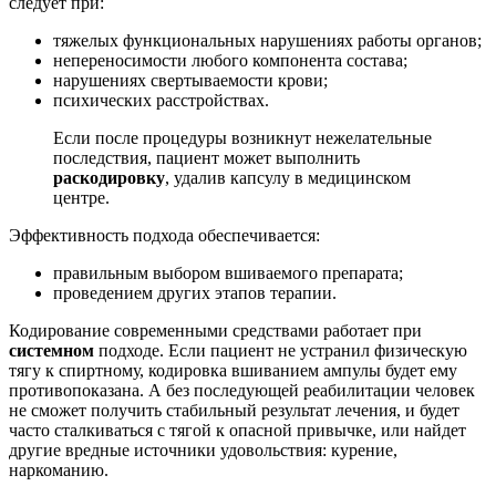
следует при:
тяжелых функциональных нарушениях работы органов;
непереносимости любого компонента состава;
нарушениях свертываемости крови;
психических расстройствах.
Если после процедуры возникнут нежелательные
последствия, пациент может выполнить
раскодировку
, удалив капсулу в медицинском
центре.
Эффективность подхода обеспечивается:
правильным выбором вшиваемого препарата;
проведением других этапов терапии.
Кодирование современными средствами работает при
системном
подходе. Если пациент не устранил физическую
тягу к спиртному, кодировка вшиванием ампулы будет ему
противопоказана. А без последующей реабилитации человек
не сможет получить стабильный результат лечения, и будет
часто сталкиваться с тягой к опасной привычке, или найдет
другие вредные источники удовольствия: курение,
наркоманию.