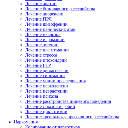
Лечение апатии
Лечение биполярного расстройства
Лечение анорексии
Лечение ПРЛ
Лечение шизофрении
Лечение панических атак
Лечение неврозов
Лечение игромании
Лечение астении
Лечение клептомании
Лечение стресса
Лечение ипохондрии
Лечение ГТР
Лечение аутоагрессии
Лечение гипомании
Лечение мании преследования
Лечение нарколепсии
Лечение неврастении
Лечение психоза
Лечение расстройства пищевого поведения
Лечение страхов и фобий
Лечение циклотимии
Лечение тревожно-депрессивного расстройства
Наркомания
Кодирование от наркотиков