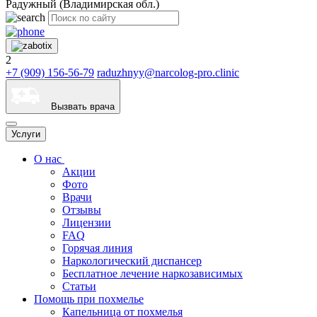
Радужный (Владимирская обл.)
2
+7 (909) 156-56-79
raduzhnyy@narcolog-pro.clinic
Вызвать врача
Услуги
О нас
Акции
Фото
Врачи
Отзывы
Лицензии
FAQ
Горячая линия
Наркологический диспансер
Бесплатное лечение наркозависимых
Статьи
Помощь при похмелье
Капельница от похмелья