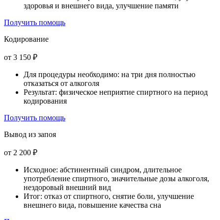
здоровья и внешнего вида, улучшение памяти
Получить помощь
Кодирование
от 3 150 ₽
Для процедуры необходимо: на три дня полностью
отказаться от алкоголя
Результат: физическое неприятие спиртного на период
кодирования
Получить помощь
Вывод из запоя
от 2 200 ₽
Исходное: абстинентный синдром, длительное
употребление спиртного, значительные дозы алкоголя,
нездоровый внешний вид
Итог: отказ от спиртного, снятие боли, улучшение
внешнего вида, повышение качества сна