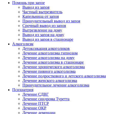
Помощь при запое
Вывод из запоя
Частный вытрезвитель
Капельница от запоя
Принудительный вывод из запоя
Срочный вывод из запоя
Вытрезвление на дому
Вывод из запоя на дому
Вывод из запоя в стационаре
Алкоголизм
Детоксикация алкоголиков
Лечение алкоголизма гипнозом
Лечение алкоголизма на дому
Лечение алкоголизма в стационаре
Лечение хронического алкоголизма
Лечение пивного алкоголизма
Лечение подросткового и детского алкоголизма
Лечение женского алкоголизма
Принудительное лечение алкоголизма
Психиатрия
Лечение СДВГ
Лечение синдрома Туретта
Лечение ПТСР
Лечение ОКР
Лечение деменции