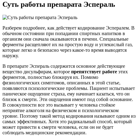
Суть работы
препарата Эспераль
Разберем подробнее, как действует кодирование Эспералем. В
обычном состоянии при попадании спиртных напитков в
организм они сначала оказываются в печени. Специальные
ферменты расщепляют их на простую воду и углекислый газ,
которые легко и безопасно через какое-то время выводятся
наружу.
В препарате Эспераль содержится основное действующее
вещество дисульфирам, которое
препятствует работе
этих
ферментов, полностью блокируя их. Помимо
физиологических симптомов, описанных в этой статье,
появляются психологические проблемы. Пациент испытывает
паническое ощущение страха, ему начинает казаться, что он
близок к смерти. Эти ощущения имеют под собой основание.
В совокупности все это вызывает у человека стойкое
неприятие алкоголя на физическом и психологическом
уровне. Поэтому такой метод кодирования называют одним из
самых эффективных. Хотя это радикальный способ, который
может привести к смерти человека, если он не будет
соблюдать медицинские рекомендации.