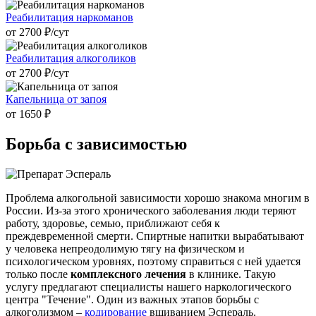
Реабилитация наркоманов
от 2700 ₽/cут
Реабилитация алкоголиков
от 2700 ₽/cут
Капельница от запоя
от 1650 ₽
Борьба с
зависимостью
Проблема алкогольной зависимости хорошо знакома многим в
России. Из-за этого хронического заболевания люди теряют
работу, здоровье, семью, приближают себя к
преждевременной смерти. Спиртные напитки вырабатывают
у человека непреодолимую тягу на физическом и
психологическом уровнях, поэтому справиться с ней удается
только после
комплексного лечения
в клинике. Такую
услугу предлагают специалисты нашего наркологического
центра "Течение". Один из важных этапов борьбы с
алкоголизмом –
кодирование
вшиванием Эспераль.