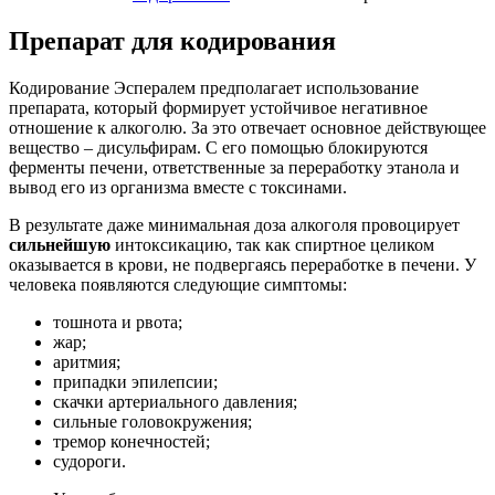
Препарат для кодирования
Кодирование Эспералем предполагает использование
препарата, который формирует устойчивое негативное
отношение к алкоголю. За это отвечает основное действующее
вещество – дисульфирам. С его помощью блокируются
ферменты печени, ответственные за переработку этанола и
вывод его из организма вместе с токсинами.
В результате даже минимальная доза алкоголя провоцирует
сильнейшую
интоксикацию, так как спиртное целиком
оказывается в крови, не подвергаясь переработке в печени. У
человека появляются следующие симптомы:
тошнота и рвота;
жар;
аритмия;
припадки эпилепсии;
скачки артериального давления;
сильные головокружения;
тремор конечностей;
судороги.