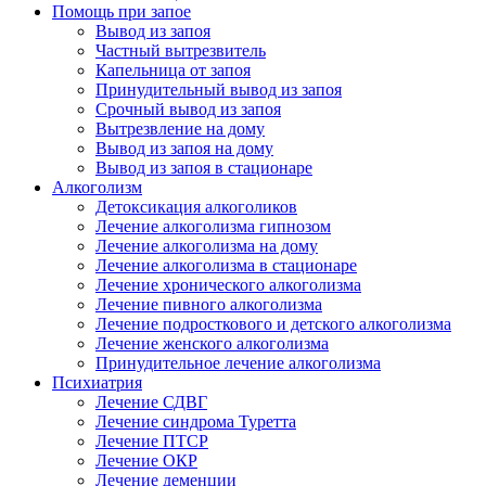
Помощь при запое
Вывод из запоя
Частный вытрезвитель
Капельница от запоя
Принудительный вывод из запоя
Срочный вывод из запоя
Вытрезвление на дому
Вывод из запоя на дому
Вывод из запоя в стационаре
Алкоголизм
Детоксикация алкоголиков
Лечение алкоголизма гипнозом
Лечение алкоголизма на дому
Лечение алкоголизма в стационаре
Лечение хронического алкоголизма
Лечение пивного алкоголизма
Лечение подросткового и детского алкоголизма
Лечение женского алкоголизма
Принудительное лечение алкоголизма
Психиатрия
Лечение СДВГ
Лечение синдрома Туретта
Лечение ПТСР
Лечение ОКР
Лечение деменции