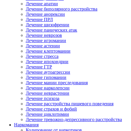
Лечение апатии
Лечение биполярного расстройства
Лечение анорексии
Лечение ПРЛ
Лечение шизофрении
Лечение панических атак
Лечение неврозов
Лечение игромании
Лечение астении
Лечение клептомании
Лечение стресса
Лечение ипохондрии
Лечение ГТР
Лечение аутоагрессии
Лечение гипомании
Лечение мании преследования
Лечение нарколепсии
Лечение неврастении
Лечение психоза
Лечение расстройства пищевого поведения
Лечение страхов и фобий
Лечение циклотимии
Лечение тревожно-депрессивного расстройства
Наркомания
Кодирование от наркотиков