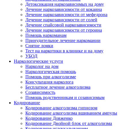
Детоксикация наркозависимых на дому
Лечение наркозависимости от кокаина
Лечение наркозависимости от мефедрона
Лечение наркозависимости от солей
Лечение спайсовой наркозависимости
Лечение наркозависимости от героина
Помощь наркоманам
Принудительное лечение наркомании
Снятие ломки
Тест на наркотики в клинике и на дому
УБОД
Наркологические услуги
Нарколог на дом
Наркологическая помощь
Помощь при алкоголизме
Консультация нарколога
Бесплатное лечение алкоголизма
Созависимость
Помощь родственникам и созависимым
Кодирование
Кодирование алкоголизма гипнозом
Кодирование алкоголизма вшиванием ампулы
Кодирование Довженко
Кодирование Двойной блок от алкоголизма
Кодирование иглоукалыванием