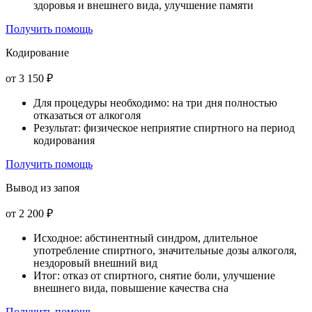
здоровья и внешнего вида, улучшение памяти
Получить помощь
Кодирование
от 3 150 ₽
Для процедуры необходимо: на три дня полностью
отказаться от алкоголя
Результат: физическое неприятие спиртного на период
кодирования
Получить помощь
Вывод из запоя
от 2 200 ₽
Исходное: абстинентный синдром, длительное
употребление спиртного, значительные дозы алкоголя,
нездоровый внешний вид
Итог: отказ от спиртного, снятие боли, улучшение
внешнего вида, повышение качества сна
Получить помощь