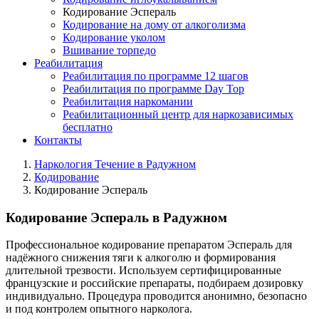
Кодирование Эспераль
Кодирование на дому от алкоголизма
Кодирование уколом
Вшивание торпедо
Реабилитация
Реабилитация по программе 12 шагов
Реабилитация по программе Day Top
Реабилитация наркомании
Реабилитационный центр для наркозависимых
бесплатно
Контакты
Наркология Течение в Радужном
Кодирование
Кодирование Эспераль
Кодирование Эспераль в Радужном
Профессиональное кодирование препаратом Эспераль для
надёжного снижения тяги к алкоголю и формирования
длительной трезвости. Используем сертифицированные
французские и российские препараты, подбираем дозировку
индивидуально. Процедура проводится анонимно, безопасно
и под контролем опытного нарколога.