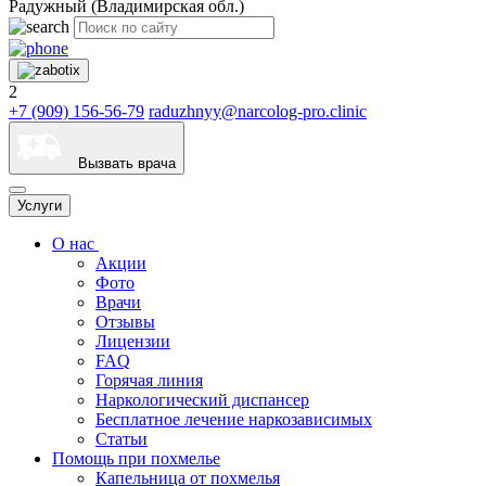
Радужный (Владимирская обл.)
2
+7 (909) 156-56-79
raduzhnyy@narcolog-pro.clinic
Вызвать врача
Услуги
О нас
Акции
Фото
Врачи
Отзывы
Лицензии
FAQ
Горячая линия
Наркологический диспансер
Бесплатное лечение наркозависимых
Статьи
Помощь при похмелье
Капельница от похмелья