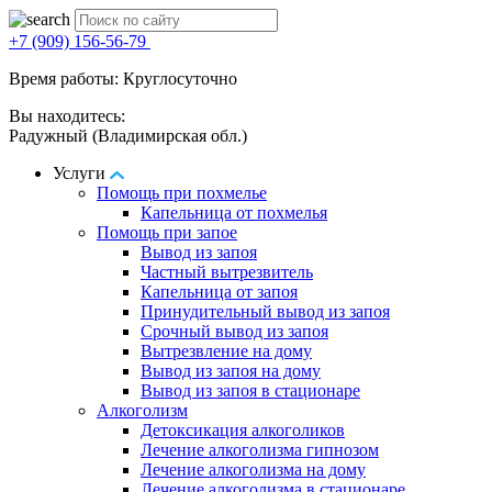
+7 (909) 156-56-79
Время работы: Круглосуточно
Вы находитесь:
Радужный (Владимирская обл.)
Услуги
Помощь при похмелье
Капельница от похмелья
Помощь при запое
Вывод из запоя
Частный вытрезвитель
Капельница от запоя
Принудительный вывод из запоя
Срочный вывод из запоя
Вытрезвление на дому
Вывод из запоя на дому
Вывод из запоя в стационаре
Алкоголизм
Детоксикация алкоголиков
Лечение алкоголизма гипнозом
Лечение алкоголизма на дому
Лечение алкоголизма в стационаре