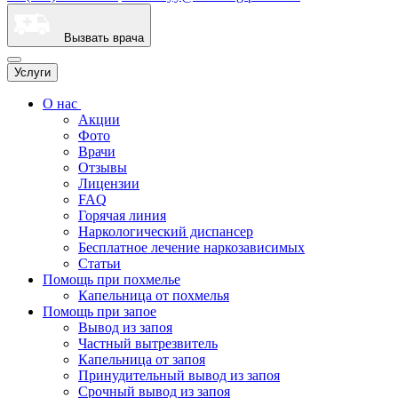
Вызвать врача
Услуги
О нас
Акции
Фото
Врачи
Отзывы
Лицензии
FAQ
Горячая линия
Наркологический диспансер
Бесплатное лечение наркозависимых
Статьи
Помощь при похмелье
Капельница от похмелья
Помощь при запое
Вывод из запоя
Частный вытрезвитель
Капельница от запоя
Принудительный вывод из запоя
Срочный вывод из запоя