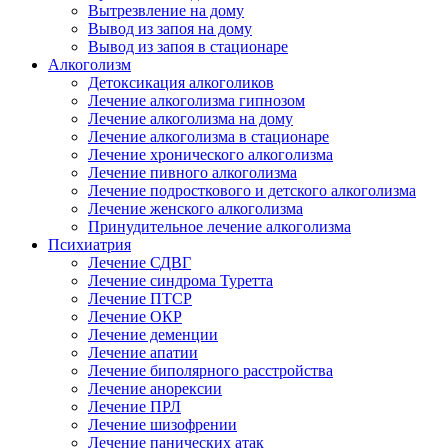
Вытрезвление на дому
Вывод из запоя на дому
Вывод из запоя в стационаре
Алкоголизм
Детоксикация алкоголиков
Лечение алкоголизма гипнозом
Лечение алкоголизма на дому
Лечение алкоголизма в стационаре
Лечение хронического алкоголизма
Лечение пивного алкоголизма
Лечение подросткового и детского алкоголизма
Лечение женского алкоголизма
Принудительное лечение алкоголизма
Психиатрия
Лечение СДВГ
Лечение синдрома Туретта
Лечение ПТСР
Лечение ОКР
Лечение деменции
Лечение апатии
Лечение биполярного расстройства
Лечение анорексии
Лечение ПРЛ
Лечение шизофрении
Лечение панических атак