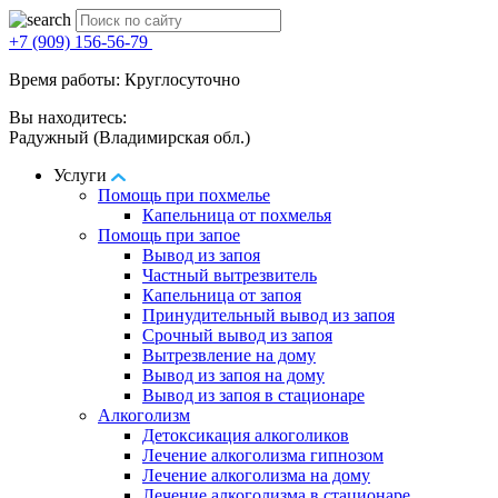
+7 (909) 156-56-79
Время работы: Круглосуточно
Вы находитесь:
Радужный (Владимирская обл.)
Услуги
Помощь при похмелье
Капельница от похмелья
Помощь при запое
Вывод из запоя
Частный вытрезвитель
Капельница от запоя
Принудительный вывод из запоя
Срочный вывод из запоя
Вытрезвление на дому
Вывод из запоя на дому
Вывод из запоя в стационаре
Алкоголизм
Детоксикация алкоголиков
Лечение алкоголизма гипнозом
Лечение алкоголизма на дому
Лечение алкоголизма в стационаре