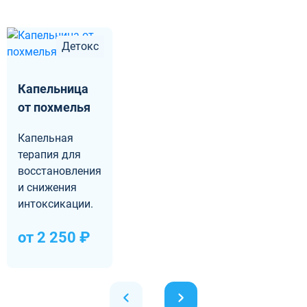
Детокс
Капельница
от похмелья
Капельная
терапия для
восстановления
и снижения
интоксикации.
от 2 250 ₽