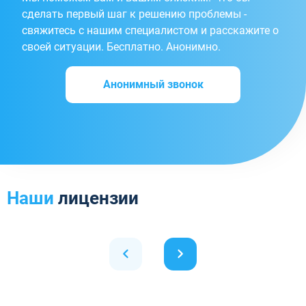
сделать первый шаг к решению проблемы -
свяжитесь с нашим специалистом и расскажите о
своей ситуации. Бесплатно. Анонимно.
Анонимный звонок
Наши
лицензии