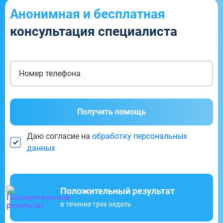
Анонимная и бесплатная
консультация специалиста
Получить помощь
Даю согласие на
обработку персональных
данных
Положительный результат
в течение трех недель