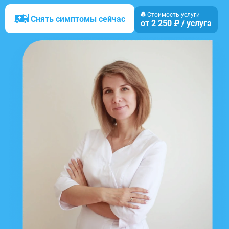
Стоимость услуги
Снять симптомы сейчас
от 2 250 ₽ / услуга