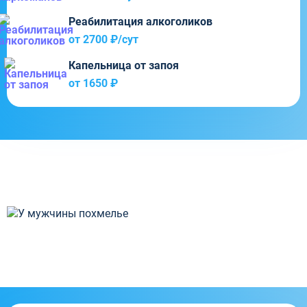
Реабилитация алкоголиков
от 2700 ₽/cут
Капельница от запоя
от 1650 ₽