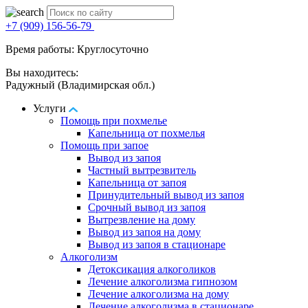
+7 (909) 156-56-79
Время работы: Круглосуточно
Вы находитесь:
Радужный (Владимирская обл.)
Услуги
Помощь при похмелье
Капельница от похмелья
Помощь при запое
Вывод из запоя
Частный вытрезвитель
Капельница от запоя
Принудительный вывод из запоя
Срочный вывод из запоя
Вытрезвление на дому
Вывод из запоя на дому
Вывод из запоя в стационаре
Алкоголизм
Детоксикация алкоголиков
Лечение алкоголизма гипнозом
Лечение алкоголизма на дому
Лечение алкоголизма в стационаре